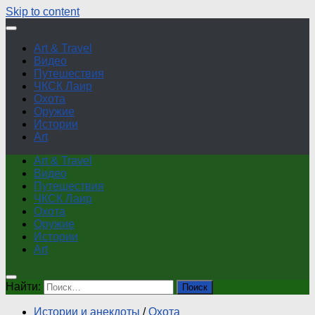
Skip to content
Art & Travel
Видео
Путешествия
ЧКСК Лаир
Охота
Оружие
Истории
Art
Art & Travel
Видео
Путешествия
ЧКСК Лаир
Охота
Оружие
Истории
Art
Найти:
Истории и анекдоты
/
Охота