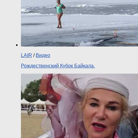
LAIR
/
Видео
Рождественский Кубок Байкала.