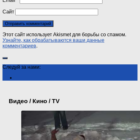
Email
*
Сайт
Этот сайт использует Akismet для борьбы со спамом.
Узнайте, как обрабатываются ваши данные
комментариев
.
Следуй за нами:
Видео / Кино / TV