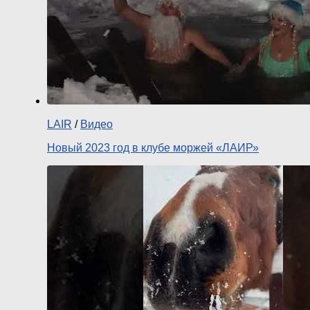
LAIR
/
Видео
Новый 2023 год в клубе моржей «ЛАИР»