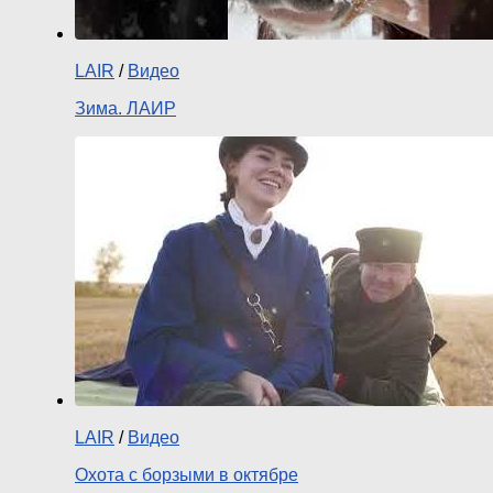
LAIR
/
Видео
Зима. ЛАИР
LAIR
/
Видео
Охота с борзыми в октябре