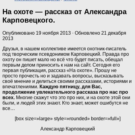
На охоте — рассказ от Александра
Карповецкого.
Опубликовано
19 ноября 2013
· Обновлено
21 декабря
2013
Друзья, в нашем коллективе имеется охотник-писатель
под творческим псевдонимом Карповецкий. Правда про
охоту он пишет мало но всё что будет писать, обещал
первым делом приносить к нам на сайт. Сегодня его
первая публикация, рассказ «На охоте». Прошу не
просто прочесть но и задавать вопросы, высказывать
своё мнение и делиться своими рассказами, историями и
впечатлениями.
Каждую пятницу, для Вас,
продолжение увлекательного рассказа про нас про
всех.
Многие скажут что это про них, и на охоте этой они
были, и людей этих знают. Кто знает, может ошибутся не
все…
[box size=»large» style=»rounded» border=»full»]
Александр Карповецкий