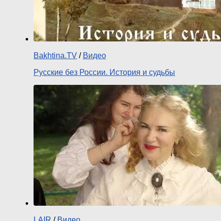
Bakhtina.TV
/
Видео
Русские без России. История и судьбы
LAIR
/
Видео