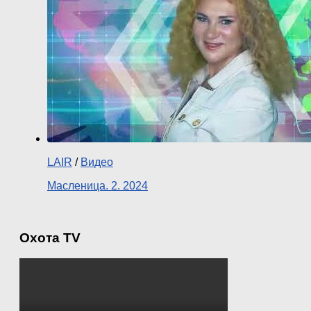
LAIR
/
Видео
Масленица. 2. 2024
Охота TV