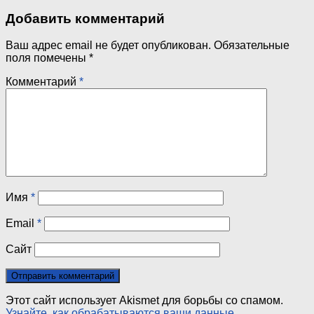
Добавить комментарий
Ваш адрес email не будет опубликован.
Обязательные
поля помечены
*
Комментарий
*
Имя
*
Email
*
Сайт
Этот сайт использует Akismet для борьбы со спамом.
Узнайте, как обрабатываются ваши данные