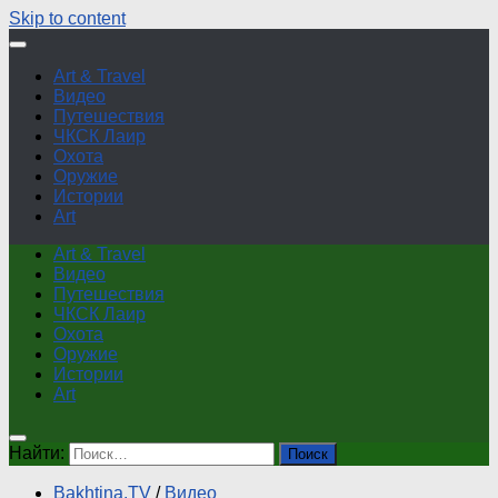
Skip to content
Art & Travel
Видео
Путешествия
ЧКСК Лаир
Охота
Оружие
Истории
Art
Art & Travel
Видео
Путешествия
ЧКСК Лаир
Охота
Оружие
Истории
Art
Найти:
Bakhtina.TV
/
Видео