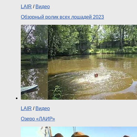
LAIR
/
Видео
Обзорный ролик всех лошадей 2023
LAIR
/
Видео
Озеро «ЛАИР»