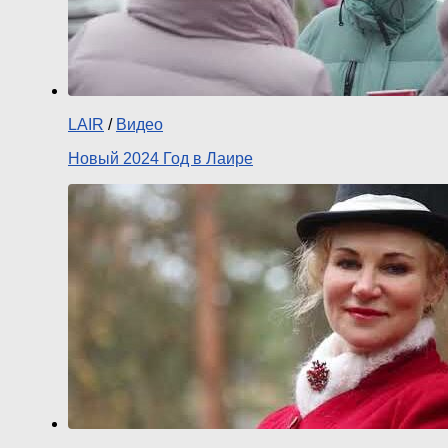
LAIR
/
Видео
Новый 2024 Год в Лаире