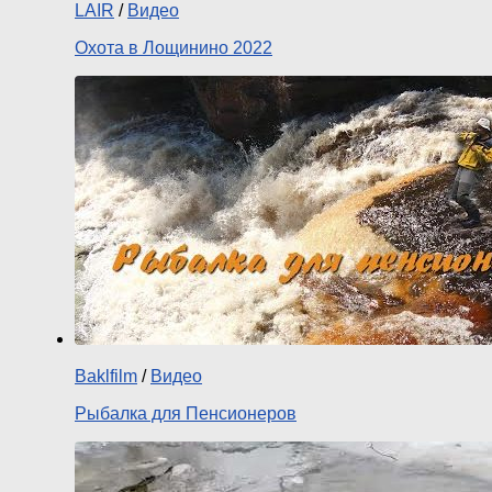
LAIR
/
Видео
Охота в Лощинино 2022
Baklfilm
/
Видео
Рыбалка для Пенсионеров