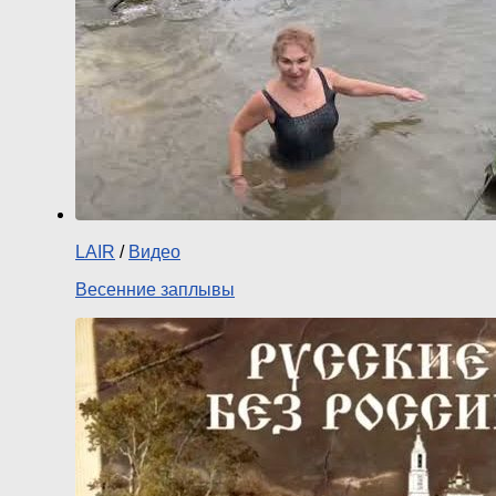
LAIR
/
Видео
Весенние заплывы