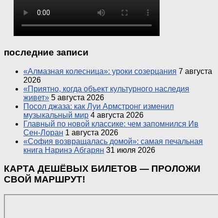
последние записи
«Алмазная колесница»: уроки созерцания
7 августа
2026
«Приятно, когда объект культурного наследия
живет»
5 августа 2026
Посол джаза: как Луи Армстронг изменил
музыкальный мир
4 августа 2026
Главный по новой классике: чем запомнился Ив
Сен-Лоран
1 августа 2026
«София возвращалась домой»: самая печальная
книга Наринэ Абгарян
31 июля 2026
КАРТА ДЕШЁВЫХ БИЛЕТОВ — ПРОЛОЖИ
СВОЙ МАРШРУТ!