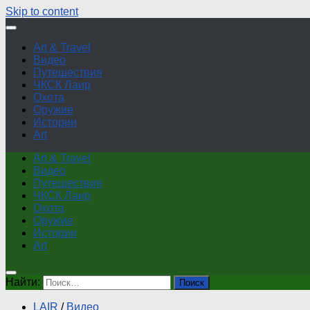
Skip to content
Art & Travel
Видео
Путешествия
ЧКСК Лаир
Охота
Оружие
Истории
Art
Art & Travel
Видео
Путешествия
ЧКСК Лаир
Охота
Оружие
Истории
Art
Найти:
LAIR
/
Видео