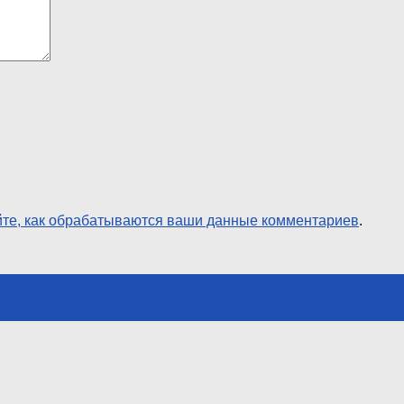
йте, как обрабатываются ваши данные комментариев
.