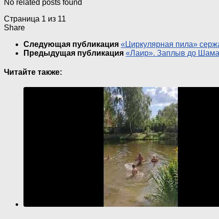
No related posts found
Страница 1 из 1
1
Share
Следующая публикация
«Циркулярная пила» серж
Предыдущая публикация
«Лаир». Заплыв до Шаман
Читайте также: