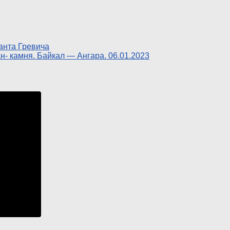
анта Гревича
- камня. Байкал — Ангара. 06.01.2023