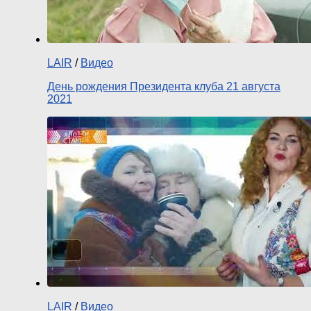
LAIR
/
Видео
День рождения Президента клуба 21 августа
2021
LAIR
/
Видео