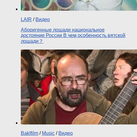
LAIR
/
Видео
Аборигенные лошади национальное
достояние России В чем особенность вятской
лошади？
Baklfilm
/
Music
/
Видео