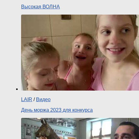
Высокая ВОЛНА
LAIR
/
Видео
День моржа 2023 для конкурса