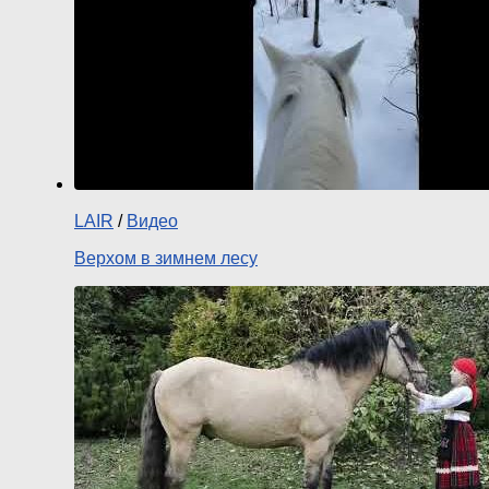
LAIR
/
Видео
Верхом в зимнем лесу