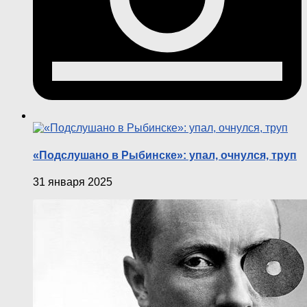
«Подслушано в Рыбинске»: упал, очнулся, труп
31 января 2025