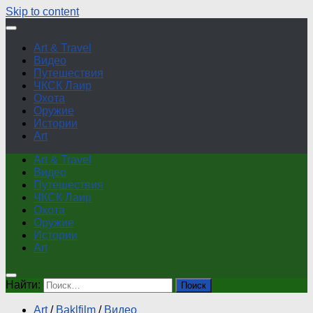
Skip to content
Art & Travel
Видео
Путешествия
ЧКСК Лаир
Охота
Оружие
Истории
Art
Art & Travel
Видео
Путешествия
ЧКСК Лаир
Охота
Оружие
Истории
Art
Найти:
Art
/
Baklfilm
/
Видео