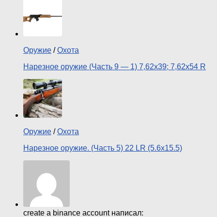
Оружие
/
Охота
Нарезное оружие (Часть 9 — 1) 7,62х39; 7,62х54 R
Оружие
/
Охота
Нарезное оружие. (Часть 5) 22 LR (5.6х15.5)
create a binance account написал: