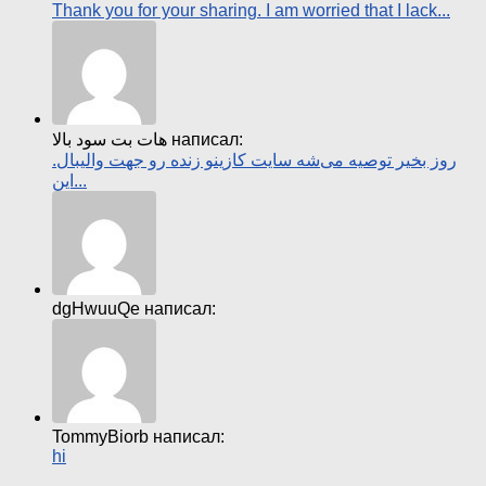
Thank you for your sharing. I am worried that I lack...
هات بت سود بالا написал:
روز بخیر توصیه می‌شه سایت کازینو زنده رو جهت والیبال.
این...
dgHwuuQe написал:
TommyBiorb написал:
hi