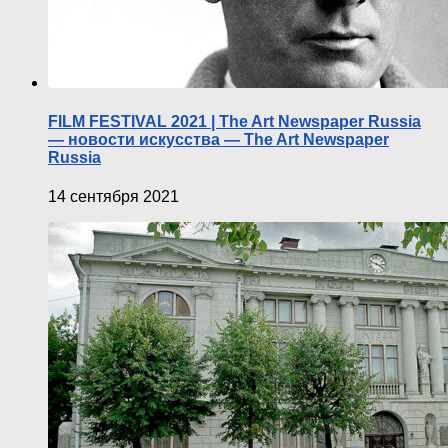
FILM FESTIVAL 2021 | The Art Newspaper Russia
— новости искусства — The Art Newspaper
Russia
14 сентября 2021