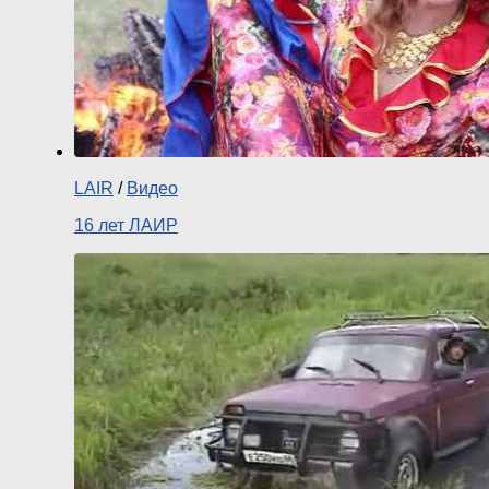
LAIR
/
Видео
16 лет ЛАИР