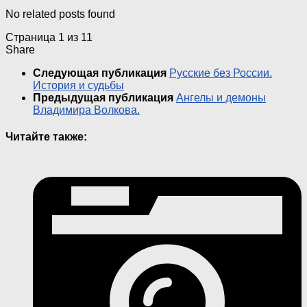
No related posts found
Страница 1 из 1
1
Share
Следующая публикация
Русские без России.
История и судьбы
Предыдущая публикация
Ангелы и демоны
Владимира Волкова.
Читайте также: