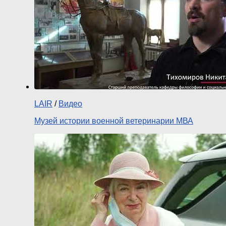
LAIR
/
Видео
Музей истории военной ветеринарии МВА