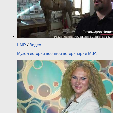
LAIR
/
Видео
Музей истории военной ветеринарии МВА