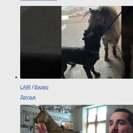
LAIR
/
Видео
Друзья