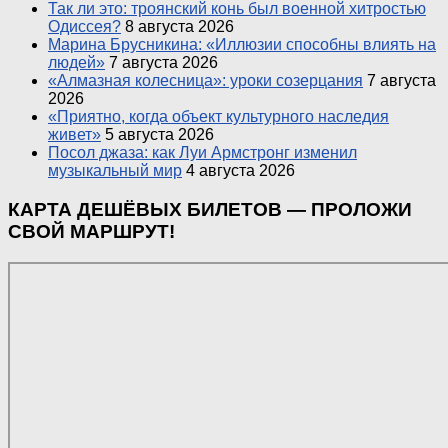
Так ли это: троянский конь был военной хитростью
Одиссея?
8 августа 2026
Марина Брусникина: «Иллюзии способны влиять на
людей»
7 августа 2026
«Алмазная колесница»: уроки созерцания
7 августа
2026
«Приятно, когда объект культурного наследия
живет»
5 августа 2026
Посол джаза: как Луи Армстронг изменил
музыкальный мир
4 августа 2026
КАРТА ДЕШЁВЫХ БИЛЕТОВ — ПРОЛОЖИ
СВОЙ МАРШРУТ!