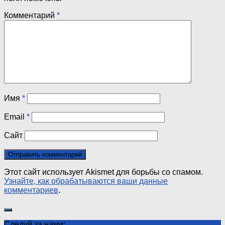
Комментарий
*
Имя
*
Email
*
Сайт
Этот сайт использует Akismet для борьбы со спамом.
Узнайте, как обрабатываются ваши данные
комментариев
.
Следуй за нами: