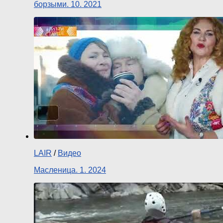
борзыми. 10. 2021
LAIR
/
Видео
Масленица. 1. 2024