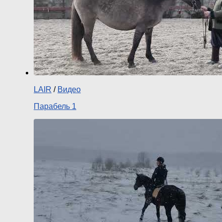
LAIR
/
Видео
Парабель 1