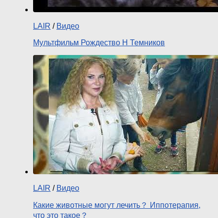
LAIR
/
Видео
Мультфильм Рождество Н Темников
LAIR
/
Видео
Какие животные могут лечить？ Иппотерапия,
что это такое？