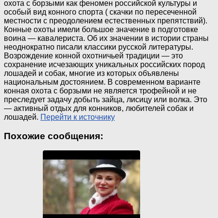
охота с борзыми как феномен российской культуры и
особый вид конного спорта ( скачки по пересеченной
местности с преодолением естественных препятствий).
Конные охоты имели большое значение в подготовке
воина — кавалериста. Об их значении в истории страны
неоднократно писали классики русской литературы.
Возрождение конной охотничьей традиции — это
сохранение исчезающих уникальных российских пород
лошадей и собак, многие из которых объявлены
национальным достоянием. В современном варианте
конная охота с борзыми не является трофейной и не
преследует задачу добыть зайца, лисицу или волка. Это
— активный отдых для конников, любителей собак и
лошадей.
Перейти к источнику
Похожие сообщения: