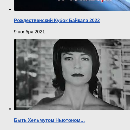
Рождественский Кубок Байкала 2022
9 ноября 2021
Быть Хельмутом Ньютоном…