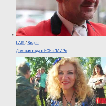
LAIR
/
Видео
Дамская езда в КСК «ЛАИР»