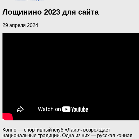
Лощинино 2023 для сайта
29 апреля 2024
Конно — спортивный клуб «Лаир» возрождает
национальные традиции. Одна из них — русская конная