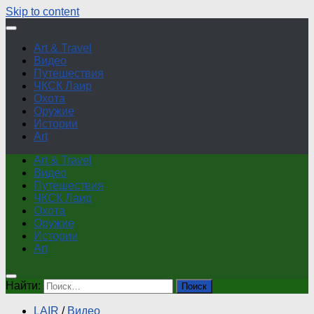
Skip to content
Art & Travel
Видео
Путешествия
ЧКСК Лаир
Охота
Оружие
Истории
Art
Art & Travel
Видео
Путешествия
ЧКСК Лаир
Охота
Оружие
Истории
Art
Найти:
LAIR
/
Видео