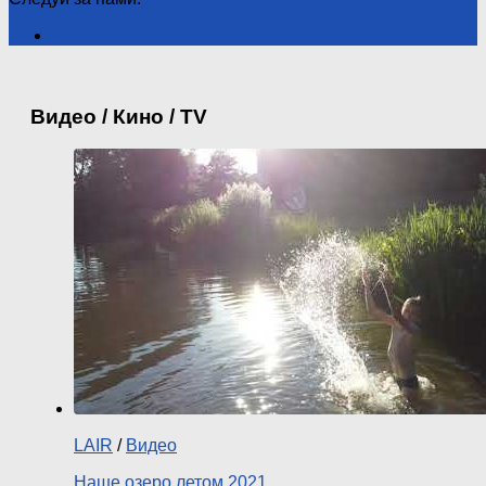
Видео / Кино / TV
LAIR
/
Видео
Наше озеро летом 2021