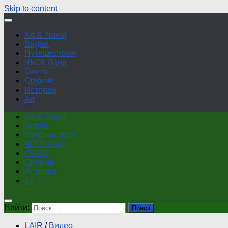
Skip to content
Art & Travel
Видео
Путешествия
ЧКСК Лаир
Охота
Оружие
Истории
Art
Art & Travel
Видео
Путешествия
ЧКСК Лаир
Охота
Оружие
Истории
Art
Найти:
LAIR
/
Видео