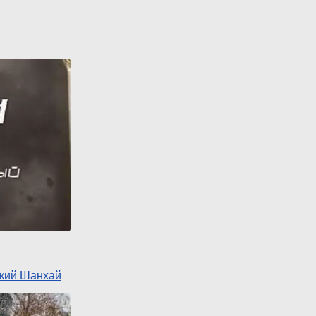
ский Шанхай