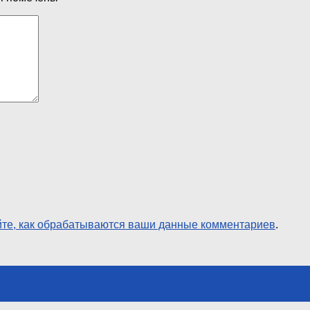
йте, как обрабатываются ваши данные комментариев
.