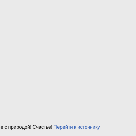
е с природой! Счастье!
Перейти к источнику