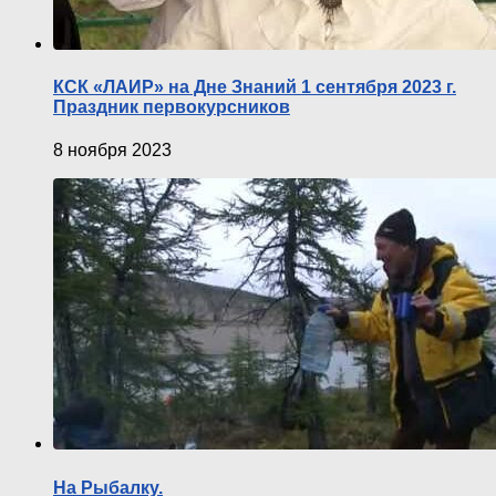
КСК «ЛАИР» на Дне Знаний 1 сентября 2023 г.
Праздник первокурсников
8 ноября 2023
На Рыбалку.