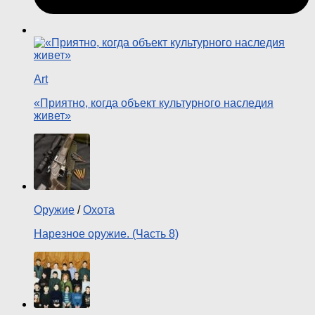
Art
«Приятно, когда объект культурного наследия
живет»
Оружие
/
Охота
Нарезное оружие. (Часть 8)