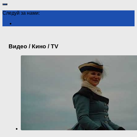
Следуй за нами:
Видео / Кино / TV