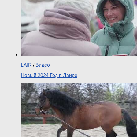
LAIR
/
Видео
Новый 2024 Год в Лаире