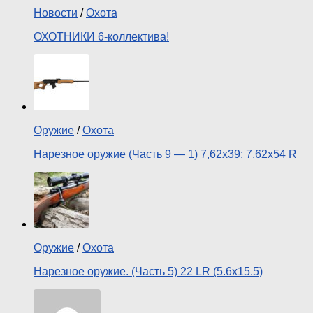
Новости
/
Охота
ОХОТНИКИ 6-коллектива!
Оружие
/
Охота
Нарезное оружие (Часть 9 — 1) 7,62х39; 7,62х54 R
Оружие
/
Охота
Нарезное оружие. (Часть 5) 22 LR (5.6х15.5)