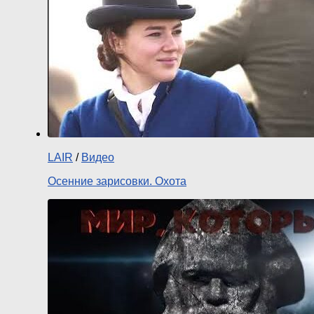
LAIR
/
Видео
Осенние зарисовки. Охота