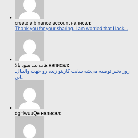
create a binance account написал:
Thank you for your sharing. I am worried that I lack...
هات بت سود بالا написал:
روز بخیر توصیه می‌شه سایت کازینو زنده رو جهت والیبال.
این...
dgHwuuQe написал: