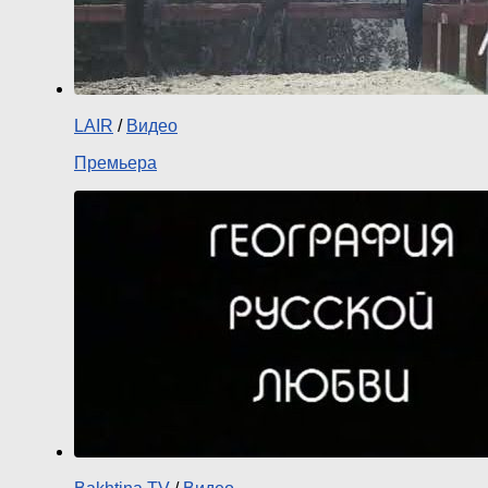
LAIR
/
Видео
Премьера