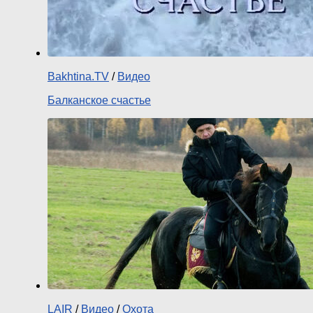
Bakhtina.TV
/
Видео
Балканское счастье
LAIR
/
Видео
/
Охота