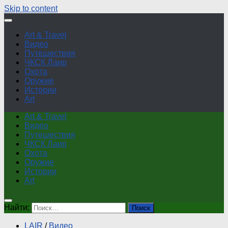
Skip to content
Art & Travel
Видео
Путешествия
ЧКСК Лаир
Охота
Оружие
Истории
Art
Art & Travel
Видео
Путешествия
ЧКСК Лаир
Охота
Оружие
Истории
Art
Найти:
LAIR
/
Видео