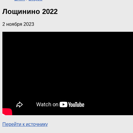
Лощинино 2022
2 ноября 2023
Перейти к источнику