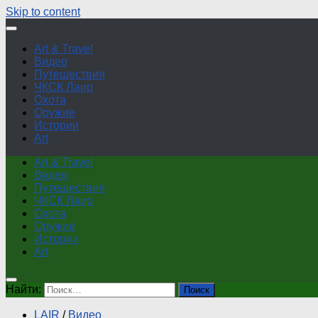
Skip to content
Art & Travel
Видео
Путешествия
ЧКСК Лаир
Охота
Оружие
Истории
Art
Art & Travel
Видео
Путешествия
ЧКСК Лаир
Охота
Оружие
Истории
Art
Найти:
LAIR
/
Видео