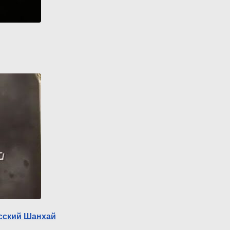
усский Шанхай