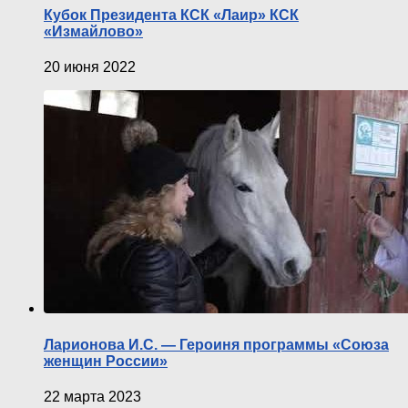
Кубок Президента КСК «Лаир» КСК
«Измайлово»
20 июня 2022
Ларионова И.С. — Героиня программы «Союза
женщин России»
22 марта 2023