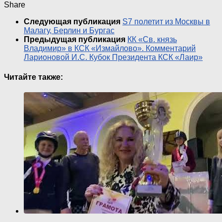
Share
Следующая публикация
S7 полетит из Москвы в
Малагу, Берлин и Бургас
Предыдущая публикация
КК «Св. князь
Владимир» в КСК «Измайлово». Комментарий
Ларионовой И.С. Кубок Президента КСК «Лаир»
Читайте также: