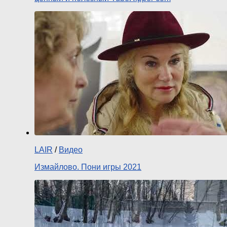
LAIR
/
Видео
Измайлово. Пони игры 2021