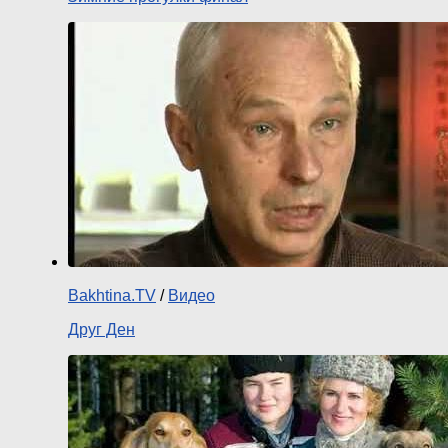
Bakhtina.TV
/
Видео
Друг Ден