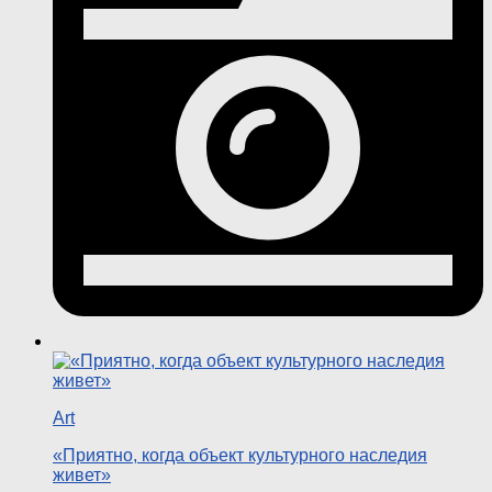
Art
«Приятно, когда объект культурного наследия
живет»