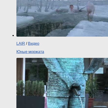
LAIR
/
Видео
Юные моржата