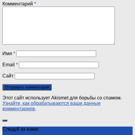
Комментарий
*
Имя
*
Email
*
Сайт
Этот сайт использует Akismet для борьбы со спамом.
Узнайте, как обрабатываются ваши данные
комментариев
.
Следуй за нами: