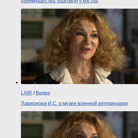
преимущества: разговор у костра
LAIR
/
Видео
Ларионова И.С. о музее военной ветеринарии