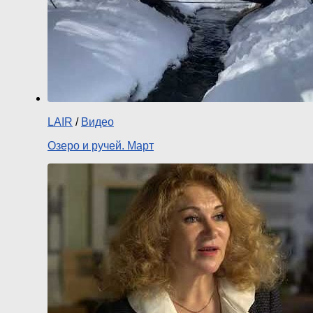
LAIR
/
Видео
Озеро и ручей. Март