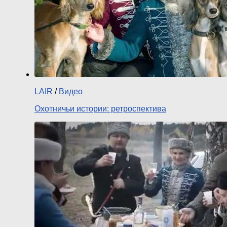
LAIR
/
Видео
Охотничьи истории: ретроспектива