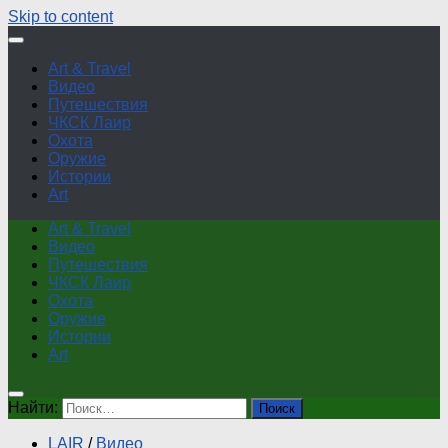
Skip to content
Art & Travel
Видео
Путешествия
ЧКСК Лаир
Охота
Оружие
Истории
Art
Art & Travel
Видео
Путешествия
ЧКСК Лаир
Охота
Оружие
Истории
Art
Найти:
LAIR
/
Видео