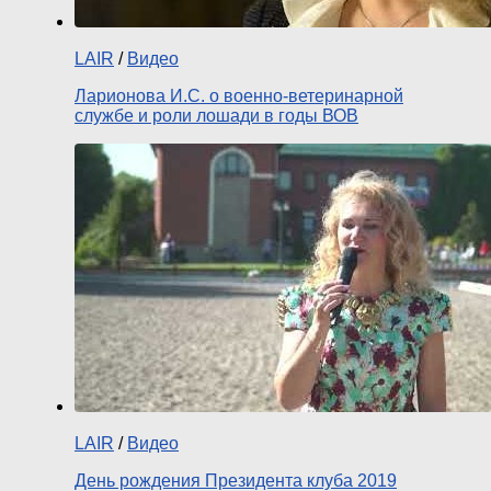
LAIR
/
Видео
Ларионова И.С. о военно-ветеринарной
службе и роли лошади в годы ВОВ
LAIR
/
Видео
День рождения Президента клуба 2019