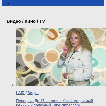
Видео / Кино / TV
LAIR
/
Видео
Передача До 17 и старше Какой мед самый
ценный и полезный TubeRipper com