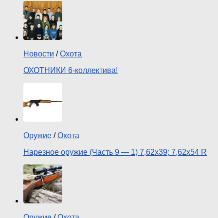
Новости
/
Охота
ОХОТНИКИ 6-коллектива!
Оружие
/
Охота
Нарезное оружие (Часть 9 — 1) 7,62х39; 7,62х54 R
Оружие
/
Охота