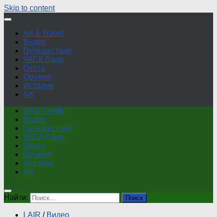
Skip to content
Art & Travel
Видео
Путешествия
ЧКСК Лаир
Охота
Оружие
Истории
Art
Art & Travel
Видео
Путешествия
ЧКСК Лаир
Охота
Оружие
Истории
Art
Найти:
LAIR
/
Видео