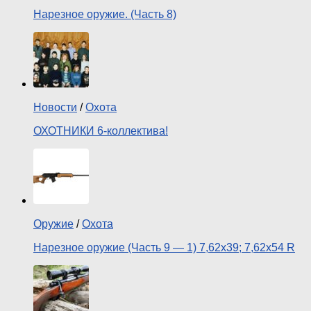
Нарезное оружие. (Часть 8)
Новости
/
Охота
ОХОТНИКИ 6-коллектива!
Оружие
/
Охота
Нарезное оружие (Часть 9 — 1) 7,62х39; 7,62х54 R