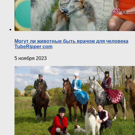
Могут ли животные быть врачом для человека
TubeRipper com
5 ноября 2023