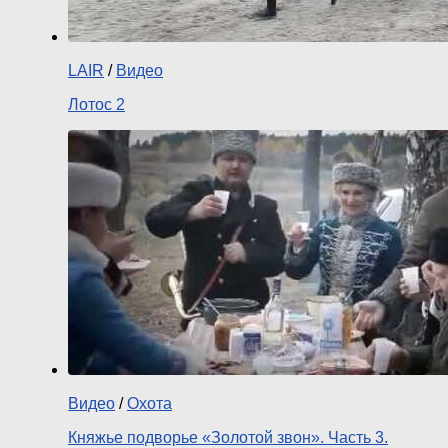
LAIR
/
Видео
Лотос 2
Видео
/
Охота
Княжье подворье «Золотой звон». Часть 3.