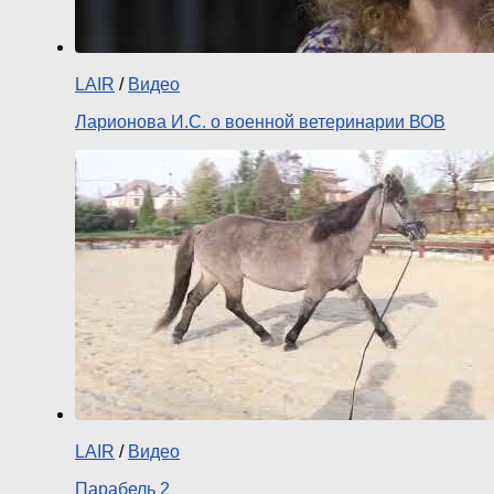
LAIR
/
Видео
Ларионова И.С. о военной ветеринарии ВОВ
LAIR
/
Видео
Парабель 2