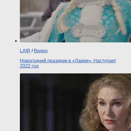
LAIR
/
Видео
Новогодний праздник в «Лаире». Наступает
2022 год