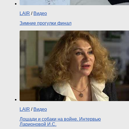
LAIR
/
Видео
Зимние прогулки финал
LAIR
/
Видео
Лошади и собаки на войне. Интервью
Ларионовой И.С.