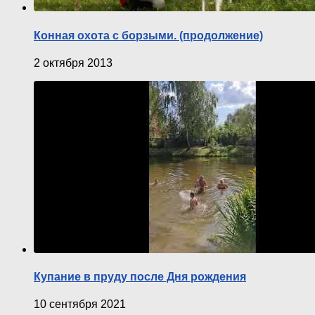
Конная охота с борзыми. (продолжение)
2 октября 2013
Купание в пруду после Дня рождения
10 сентября 2021