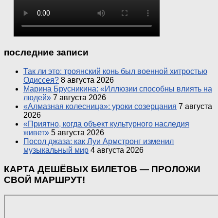
последние записи
Так ли это: троянский конь был военной хитростью
Одиссея?
8 августа 2026
Марина Брусникина: «Иллюзии способны влиять на
людей»
7 августа 2026
«Алмазная колесница»: уроки созерцания
7 августа
2026
«Приятно, когда объект культурного наследия
живет»
5 августа 2026
Посол джаза: как Луи Армстронг изменил
музыкальный мир
4 августа 2026
КАРТА ДЕШЁВЫХ БИЛЕТОВ — ПРОЛОЖИ
СВОЙ МАРШРУТ!