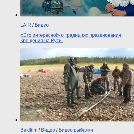
LAIR
/
Видео
«Это интересно!» о традициях празднования
Крещения на Руси.
Baklfilm
/
Видео
/
Видео рыбалки