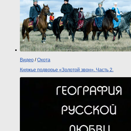
Видео
/
Охота
Княжье подворье «Золотой звон». Часть 2.