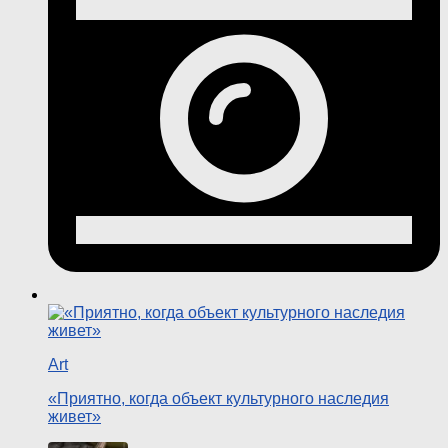
Art
«Приятно, когда объект культурного наследия
живет»