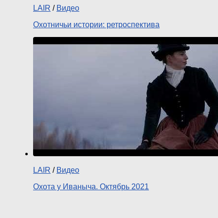
LAIR
/
Видео
Охотничьи истории: ретроспектива
LAIR
/
Видео
Охота у Иваныча. Октябрь 2021