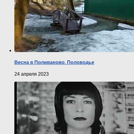
Весна в Поливаново. Половодье
24 апреля 2023