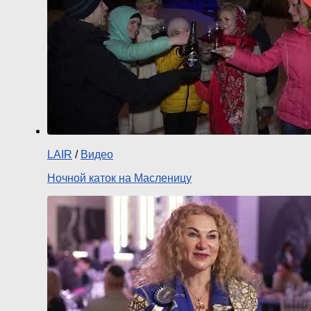
LAIR
/
Видео
Ночной каток на Масленицу