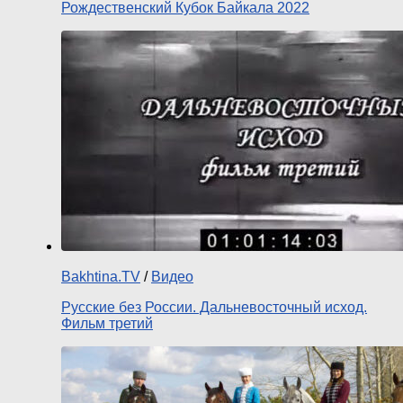
Рождественский Кубок Байкала 2022
Bakhtina.TV
/
Видео
Русские без России. Дальневосточный исход.
Фильм третий