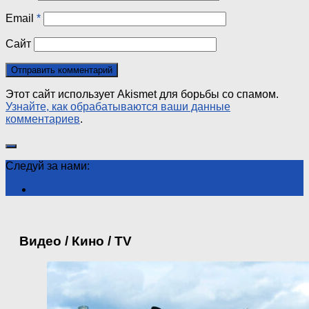
Email
*
Сайт
Этот сайт использует Akismet для борьбы со спамом.
Узнайте, как обрабатываются ваши данные
комментариев
.
Следуй за нами:
Видео / Кино / TV