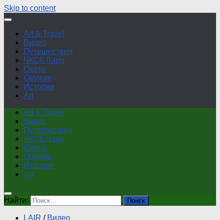
Skip to content
Art & Travel
Видео
Путешествия
ЧКСК Лаир
Охота
Оружие
Истории
Art
Art & Travel
Видео
Путешествия
ЧКСК Лаир
Охота
Оружие
Истории
Art
Найти:
LAIR
/
Видео