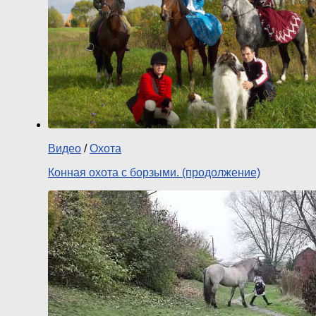
Видео
/
Охота
Конная охота с борзыми. (продолжение)