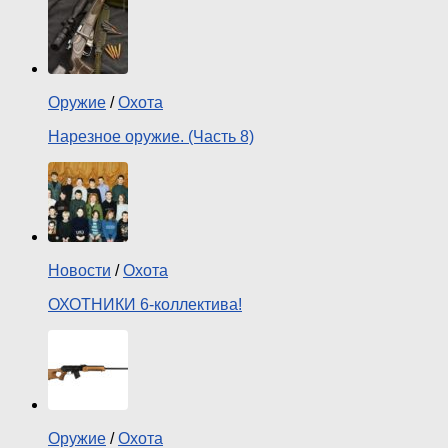
Оружие
/
Охота
Нарезное оружие. (Часть 8)
Новости
/
Охота
ОХОТНИКИ 6-коллектива!
Оружие
/
Охота