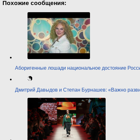
Похожие сообщения:
Аборигенные лошади национальное достояние Рос
Дмитрий Давыдов и Степан Бурнашев: «Важно разв