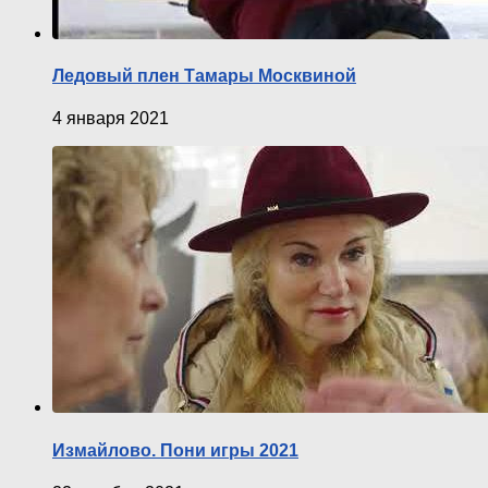
Ледовый плен Тамары Москвиной
4 января 2021
Измайлово. Пони игры 2021