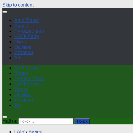
Skip to content
Art & Travel
Видео
Путешествия
ЧКСК Лаир
Охота
Оружие
Истории
Art
Art & Travel
Видео
Путешествия
ЧКСК Лаир
Охота
Оружие
Истории
Art
Найти:
LAIR
/
Видео