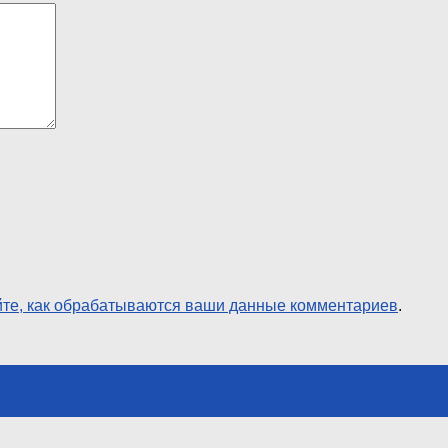
йте, как обрабатываются ваши данные комментариев
.