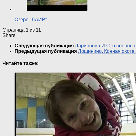
Озеро "ЛАИР"
Страница 1 из 1
1
Share
Следующая публикация
Ларионова И.С. о военно-
Предыдущая публикация
Лощинино. Конная охота.
Читайте также: