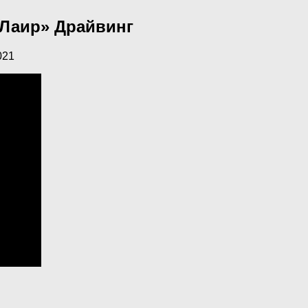
«Лаир» Драйвинг
021