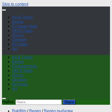
Skip to content
Art & Travel
Видео
Путешествия
ЧКСК Лаир
Охота
Оружие
Истории
Art
Art & Travel
Видео
Путешествия
ЧКСК Лаир
Охота
Оружие
Истории
Art
Найти:
Baklfilm
/
Видео
/
Видео рыбалки