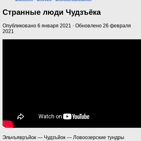
Странные люди Чудзъёка
Опубликовано
6 января 2021
· Обновлено
26 февраля
2021
Эльчъявръйок — Чудзъйок — Ловоозерские тундры