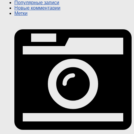
Популярные записи
Новые комментарии
Метки