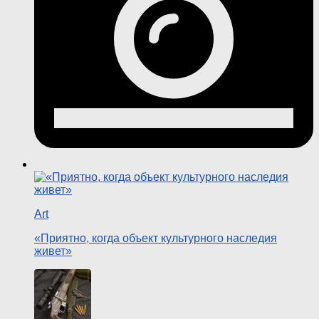
Art
«Приятно, когда объект культурного наследия
живет»