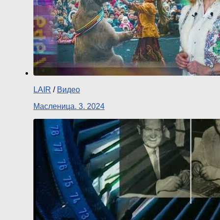
LAIR
/
Видео
Масленица. 3. 2024