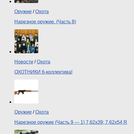
Оружие
/
Охота
Нарезное оружие. (Часть 8)
Новости
/
Охота
ОХОТНИКИ 6-коллектива!
Оружие
/
Охота
Нарезное оружие (Часть 9 — 1) 7,62х39; 7,62х54 R