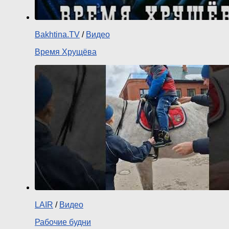
Bakhtina.TV
/
Видео
Время Хрущёва
LAIR
/
Видео
Рабочие будни