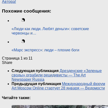
Автора!
Похожие сообщения:
«Люди как люди. Любят деньги»: советские
червонцы и…
«Марс экспресс»: люди – плохие боги
Страница 1 из 1
1
Share
Следующая публикация
Дрезденские «Зеленые
своды» ограбили рецидивисты — The Art
Newspaper Russia
Предыдущая публикация
Международный форум
Art Moscow Online стартует 28 января — Ведомости
Читайте также: