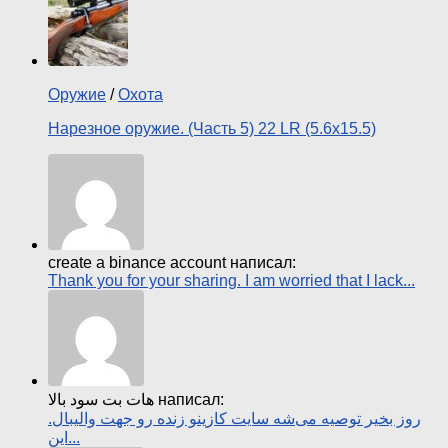
Оружие
/
Охота
Нарезное оружие. (Часть 5) 22 LR (5.6х15.5)
create a binance account написал:
Thank you for your sharing. I am worried that I lack...
هات بت سود بالا написал:
روز بخیر توصیه می‌شه سایت کازینو زنده رو جهت والیبال.
این...