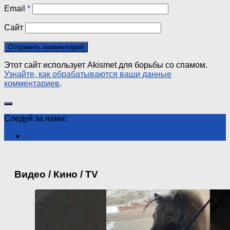
Email
*
Сайт
Этот сайт использует Akismet для борьбы со спамом.
Узнайте, как обрабатываются ваши данные
комментариев
.
Следуй за нами:
Видео / Кино / TV