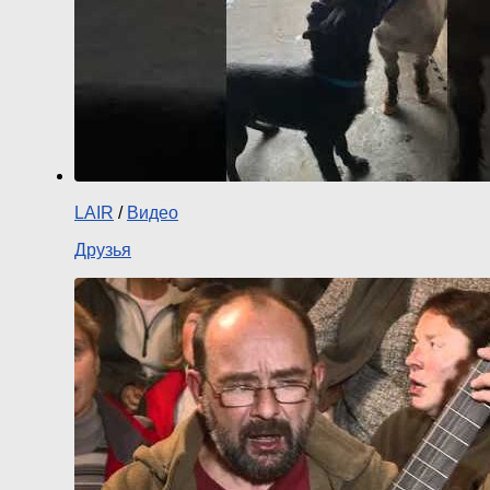
LAIR
/
Видео
Друзья