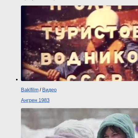
Baklfilm
/
Видео
Ангрен 1983