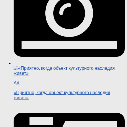
Art
«Приятно, когда объект культурного наследия
живет»