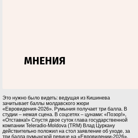
Это нужно было видеть: ведущая из Кишинева
зачитывает баллы молдавского жюри
«Евровидения-2026». Румыния получает три балла. В
студии – немая сцена. В соцсетях – цунами: «Позор!»,
«Отставка!» Спустя двое суток глава государственной
компании Teleradio-Moldova (TRM) Влад Цуркану
действительно положил на стол заявление об уходе, за
три балла румынской певице на «Евровидении-2026».