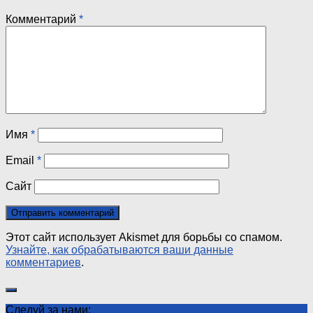
Комментарий
*
Имя
*
Email
*
Сайт
Этот сайт использует Akismet для борьбы со спамом.
Узнайте, как обрабатываются ваши данные
комментариев
.
Следуй за нами: