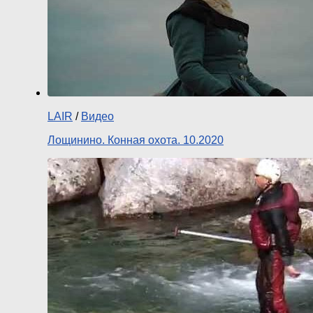
LAIR
/
Видео
Лощинино. Конная охота. 10.2020