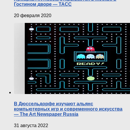
Гостином дворе — ТАСС
20 февраля 2020
В Дюссельдорфе изучают альянс
компьютерных игр и современного искусства
— The Art Newspaper Russia
31 августа 2022