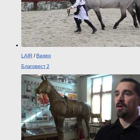
LAIR
/
Видео
Благовест 2