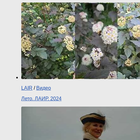
LAIR
/
Видео
Лето. ЛАИР. 2024