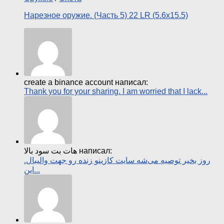
Нарезное оружие. (Часть 5) 22 LR (5.6х15.5)
create a binance account написал:
Thank you for your sharing. I am worried that I lack...
هات بت سود بالا написал:
روز بخیر توصیه می‌شه سایت کازینو زنده رو جهت والیبال.
این...