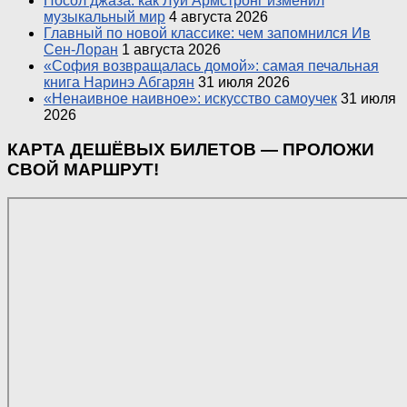
Посол джаза: как Луи Армстронг изменил
музыкальный мир
4 августа 2026
Главный по новой классике: чем запомнился Ив
Сен-Лоран
1 августа 2026
«София возвращалась домой»: самая печальная
книга Наринэ Абгарян
31 июля 2026
«Ненаивное наивное»: искусство самоучек
31 июля
2026
КАРТА ДЕШЁВЫХ БИЛЕТОВ — ПРОЛОЖИ
СВОЙ МАРШРУТ!