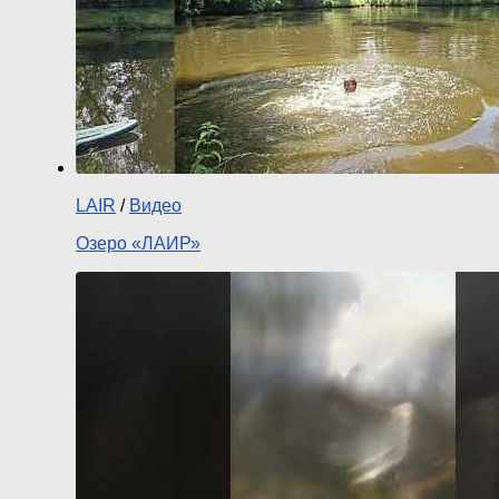
LAIR
/
Видео
Озеро «ЛАИР»