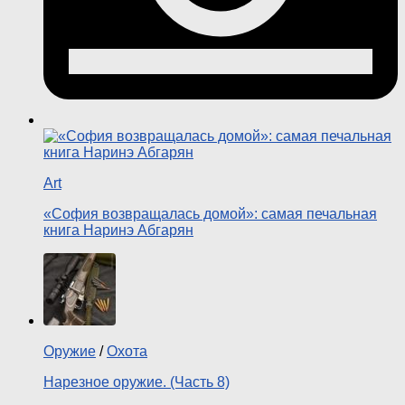
Art
«София возвращалась домой»: самая печальная
книга Наринэ Абгарян
Оружие
/
Охота
Нарезное оружие. (Часть 8)