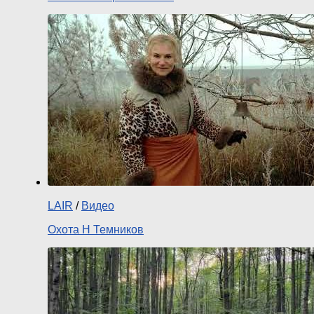
LAIR
/
Видео
Охота Н Темников