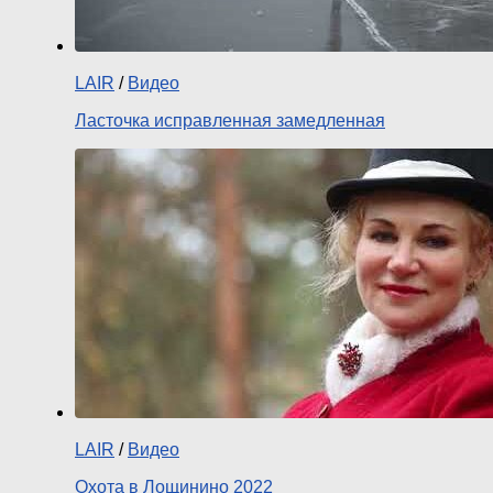
LAIR
/
Видео
Ласточка исправленная замедленная
LAIR
/
Видео
Охота в Лощинино 2022