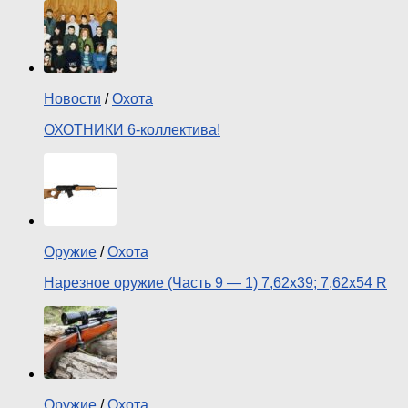
Новости
/
Охота
ОХОТНИКИ 6-коллектива!
Оружие
/
Охота
Нарезное оружие (Часть 9 — 1) 7,62х39; 7,62х54 R
Оружие
/
Охота