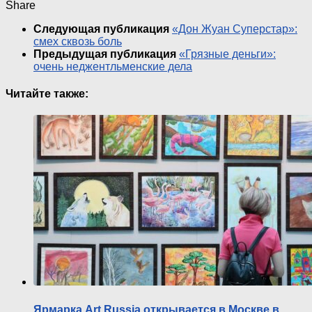
Share
Следующая публикация
«Дон Жуан Суперстар»:
смех сквозь боль
Предыдущая публикация
«Грязные деньги»:
очень неджентльменские дела
Читайте также:
Ярмарка Art Russia открывается в Москве в