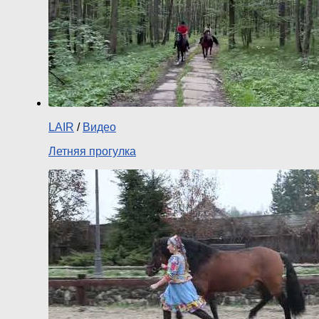
LAIR
/
Видео
Летняя прогулка