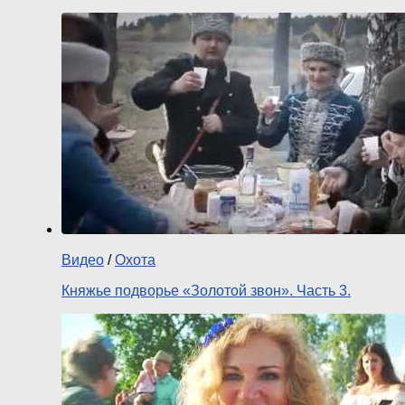
Видео
/
Охота
Княжье подворье «Золотой звон». Часть 3.