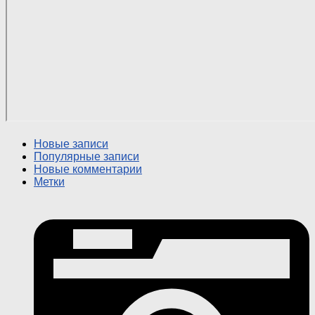
Новые записи
Популярные записи
Новые комментарии
Метки