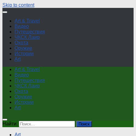
Skip to content
Art & Travel
Видео
Путешествия
ЧКСК Лаир
Охота
Оружие
Истории
Art
Art & Travel
Видео
Путешествия
ЧКСК Лаир
Охота
Оружие
Истории
Art
Найти:
Art