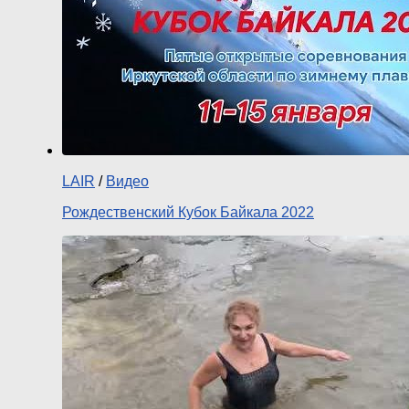
LAIR
/
Видео
Рождественский Кубок Байкала 2022