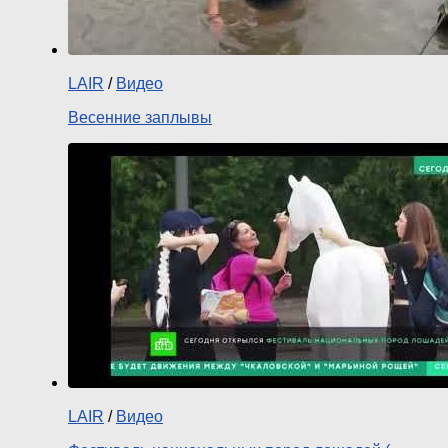
LAIR
/
Видео
Весенние заплывы
LAIR
/
Видео