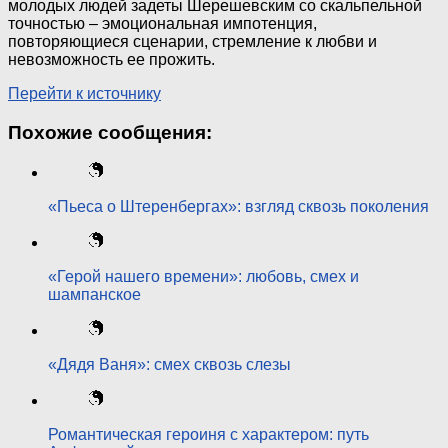
молодых людей задеты Шерешевским со скальпельной
точностью – эмоциональная импотенция,
повторяющиеся сценарии, стремление к любви и
невозможность ее прожить.
Перейти к источнику
Похожие сообщения:
«Пьеса о Штеренбергах»: взгляд сквозь поколения
«Герой нашего времени»: любовь, смех и
шампанское
«Дядя Ваня»: смех сквозь слезы
Романтическая героиня с характером: путь