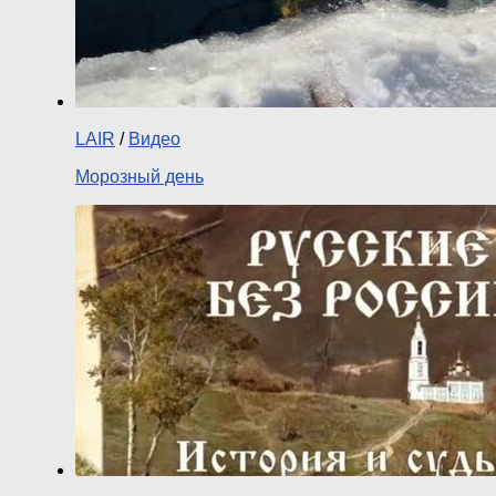
LAIR
/
Видео
Морозный день