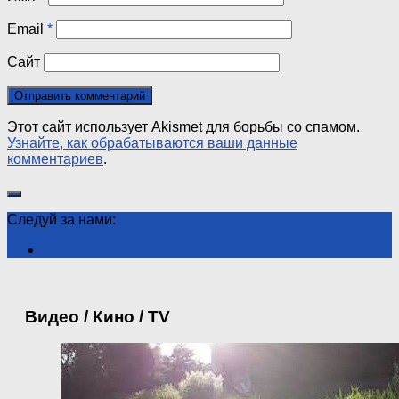
Email
*
Сайт
Этот сайт использует Akismet для борьбы со спамом.
Узнайте, как обрабатываются ваши данные
комментариев
.
Следуй за нами:
Видео / Кино / TV