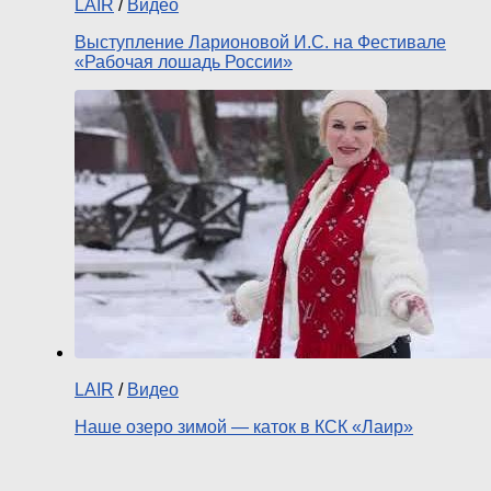
LAIR
/
Видео
Выступление Ларионовой И.С. на Фестивале
«Рабочая лошадь России»
LAIR
/
Видео
Наше озеро зимой — каток в КСК «Лаир»