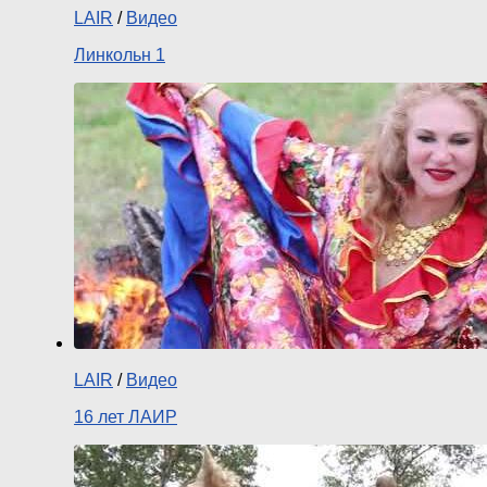
LAIR
/
Видео
Линкольн 1
LAIR
/
Видео
16 лет ЛАИР