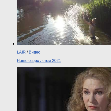
LAIR
/
Видео
Наше озеро летом 2021