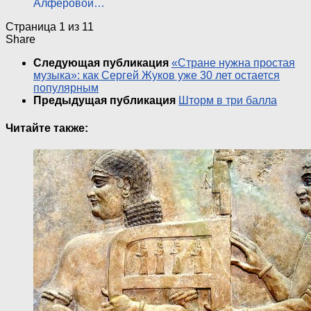
Алферовой…
Страница 1 из 1
1
Share
Следующая публикация
«Стране нужна простая
музыка»: как Сергей Жуков уже 30 лет остается
популярным
Предыдущая публикация
Шторм в три балла
Читайте также: