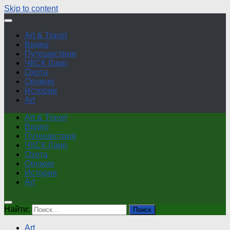
Skip to content
Art & Travel
Видео
Путешествия
ЧКСК Лаир
Охота
Оружие
Истории
Art
Art & Travel
Видео
Путешествия
ЧКСК Лаир
Охота
Оружие
Истории
Art
Найти:
Art