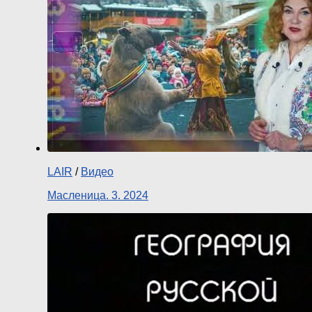
LAIR
/
Видео
Масленица. 3. 2024