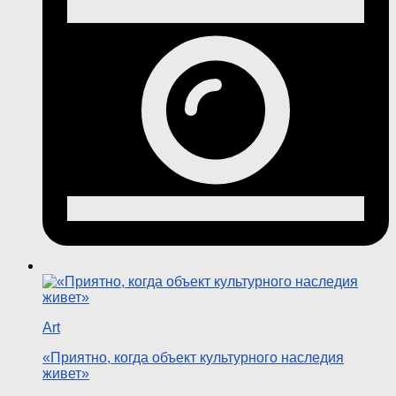
Art
«Приятно, когда объект культурного наследия
живет»