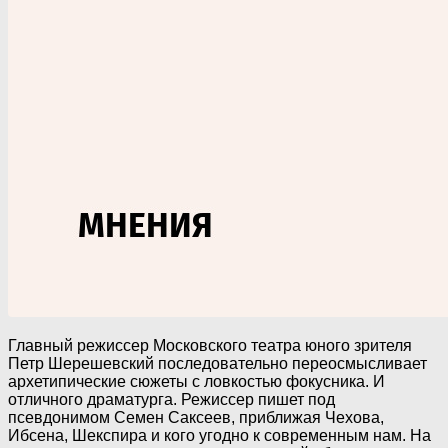
Главный режиссер Московского театра юного зрителя
Петр Шерешевский последовательно переосмысливает
архетипические сюжеты с ловкостью фокусника. И
отличного драматурга. Режиссер пишет под
псевдонимом Семен Саксеев, приближая Чехова,
Ибсена, Шекспира и кого угодно к современным нам. На