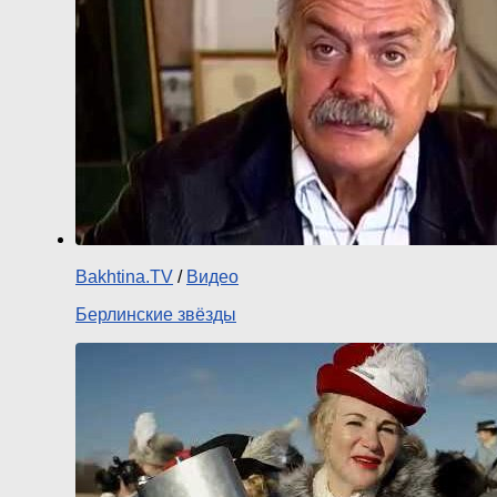
Bakhtina.TV
/
Видео
Берлинские звёзды