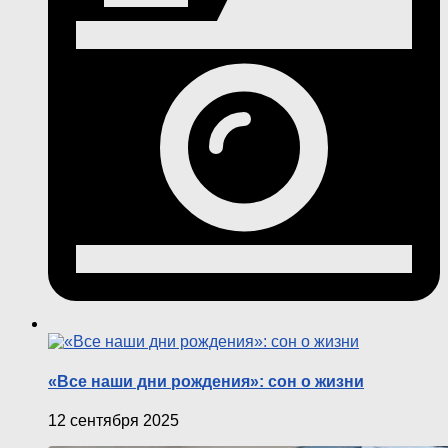
«Все наши дни рождения»: сон о жизни
12 сентября 2025