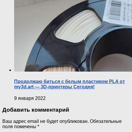
Продолжаю биться с белым пластиком PLA от
my3d.art — 3D-принтеры Сегодня!
9 января 2022
Добавить комментарий
Ваш адрес email не будет опубликован.
Обязательные
поля помечены
*