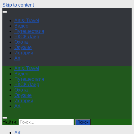
Skip to content
Art & Travel
Видео
Путешествия
ЧКСК Лаир
Охота
Оружие
Истории
Art
Art & Travel
Видео
Путешествия
ЧКСК Лаир
Охота
Оружие
Истории
Art
Найти:
Art