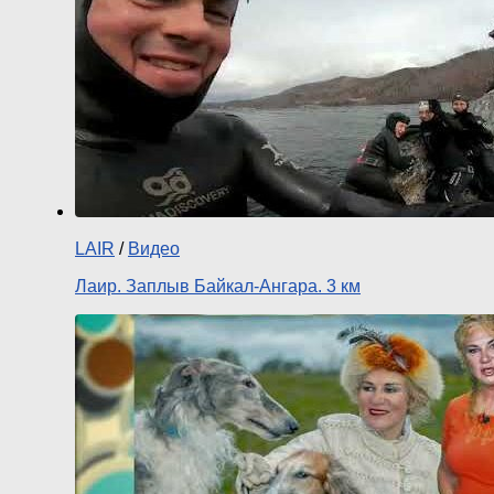
LAIR
/
Видео
Лаир. Заплыв Байкал-Ангара. 3 км