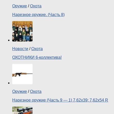
Оружие
/
Охота
Нарезное оружие. (Часть 8)
Новости
/
Охота
ОХОТНИКИ 6-коллектива!
Оружие
/
Охота
Нарезное оружие (Часть 9 — 1) 7,62х39; 7,62х54 R