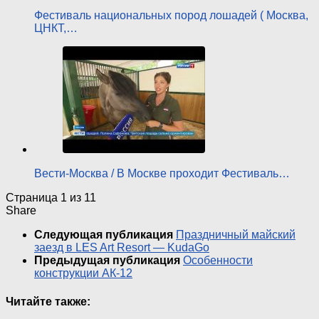
Фестиваль национальных пород лошадей ( Москва,
ЦНКТ,…
Вести-Москва / В Москве проходит Фестиваль…
Страница 1 из 1
1
Share
Следующая публикация
Праздничный майский
заезд в LES Art Resort — KudaGo
Предыдущая публикация
Особенности
конструкции АК-12
Читайте также: