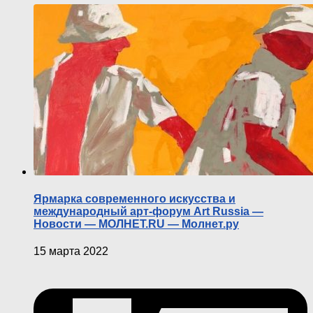
Ярмарка современного искусства и
международный арт-форум Art Russia —
Новости — МОЛНЕТ.RU — Молнет.ру
15 марта 2022