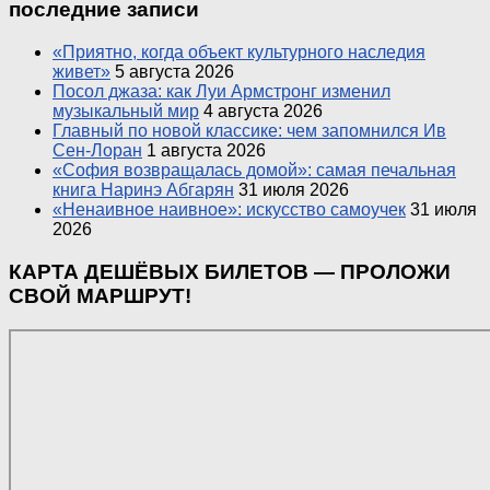
последние записи
«Приятно, когда объект культурного наследия
живет»
5 августа 2026
Посол джаза: как Луи Армстронг изменил
музыкальный мир
4 августа 2026
Главный по новой классике: чем запомнился Ив
Сен-Лоран
1 августа 2026
«София возвращалась домой»: самая печальная
книга Наринэ Абгарян
31 июля 2026
«Ненаивное наивное»: искусство самоучек
31 июля
2026
КАРТА ДЕШЁВЫХ БИЛЕТОВ — ПРОЛОЖИ
СВОЙ МАРШРУТ!