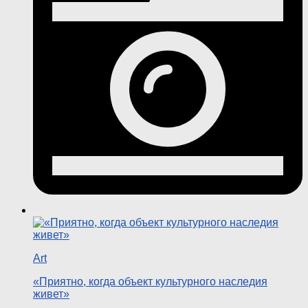
Art
«Приятно, когда объект культурного наследия
живет»