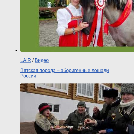
LAIR
/
Видео
Вятская порода – аборигенные лошади
России