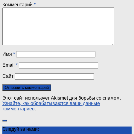
Комментарий
*
Имя
*
Email
*
Сайт
Этот сайт использует Akismet для борьбы со спамом.
Узнайте, как обрабатываются ваши данные
комментариев
.
Следуй за нами: