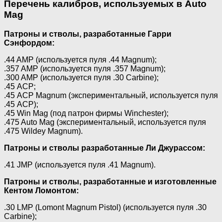
Перечень калибров, используемых в Auto
Mag
Патроны и стволы, разработанные Гарри
Сэнфордом:
.44 AMP (используется пуля .44 Magnum);
.357 AMP (используется пуля .357 Magnum);
.300 AMP (используется пуля .30 Carbine);
.45 АСР;
.45 ACP Magnum (экспериментальный, используется пуля
.45 ACP);
.45 Win Mag (под патрон фирмы Winchester);
.475 Auto Mag (экспериментальный, используется пуля
.475 Wildey Magnum).
Патроны и стволы разработанные Ли Джурассом:
.41 JMP (используется пуля .41 Magnum).
Патроны и стволы, разработанные и изготовленные
Кентом Ломонтом:
.30 LMP (Lomont Magnum Pistol) (используется пуля .30
Carbine);