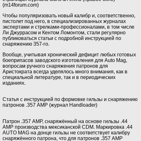
(m14forum.com)
Чтобы популяризовать новый калибр и, соответственно,
пистолет под него, в специализированных журналах
экспертами и стрелками-профессионалами, в том числе
Ли Джуррасом и Кентом Ломонтом, стали регулярно
публиковаться статьи с подробной инструкцией по
снаряжению 357-го.
Вообще, учитывая хронический дефицит любых готовых
боеприпасов заводского изготовления для Auto Mag,
вопросам ручного снаряжения патронов для
Аристократа всегда уделялось много внимания, как в
специальной литературе, так и в периодических
изданиях.
Статья с инструкцией по формовке гильзы и снаряжению
патронов .357 АМР (журнал Handloader)
Патрон .357 АМР, снаряжённый на основе гильзы .44
АМР производства мексиканской CDM. Маркировка .44
AUTO MAG на донце гильзы не соответствует калибру
снаряжённого патрона, что для патронов .357 АМР