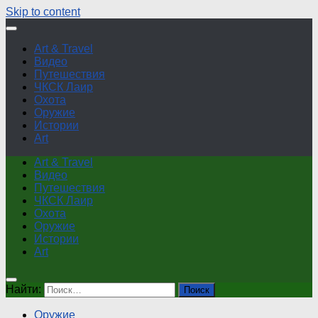
Skip to content
Art & Travel
Видео
Путешествия
ЧКСК Лаир
Охота
Оружие
Истории
Art
Art & Travel
Видео
Путешествия
ЧКСК Лаир
Охота
Оружие
Истории
Art
Найти:
Оружие