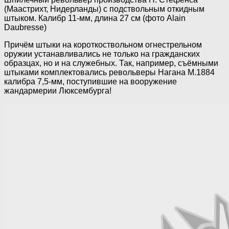
(Маастрихт, Нидерланды) с подствольным откидным
штыком. Калибр 11-мм, длина 27 см (фото Alain
Daubresse)
Причём штыки на короткоствольном огнестрельном
оружии устанавливались не только на гражданских
образцах, но и на служебных. Так, например, съёмными
штыками комплектовались револьверы Нагана М.1884
калибра 7,5-мм, поступившие на вооружение
жандармерии Люксембурга!