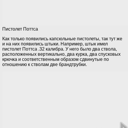
Пистолет Поттса
Как только появились капсюльные пистолеты, так тут же
и на них появились штыки. Например, штык имел
пистолет Поттса .32 калибра. У него было два ствола,
расположенных вертикально, два курка, два спусковых
крючка и соответственным образом сдвинутые по
отношению к стволам две брандтрубки.