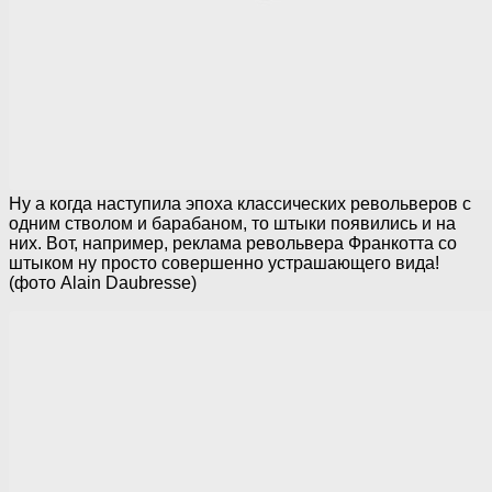
Ну а когда наступила эпоха классических револьверов с
одним стволом и барабаном, то штыки появились и на
них. Вот, например, реклама револьвера Франкотта со
штыком ну просто совершенно устрашающего вида!
(фото Alain Daubresse)