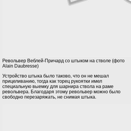
Револьвер Веблей-Причард со штыком на стволе (фото
Alain Daubresse)
Устройство штыка было таково, что он не мешал
прицеливанию, тогда как торец рукоятки имел
специальную выемку для шарнира ствола на раме
револьвера. Благодаря этому револьвер можно было
свободно перезаряжать, не снимая штыка.