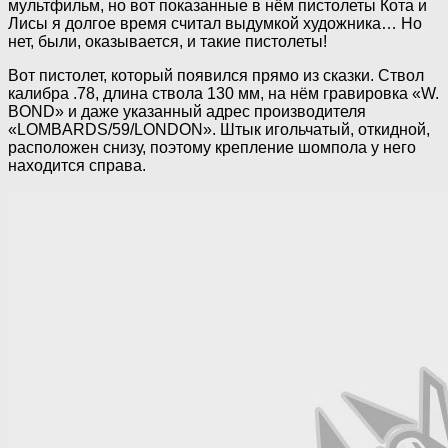
мультфильм, но вот показанные в нём пистолеты Кота и
Лисы я долгое время считал выдумкой художника… Но
нет, были, оказывается, и такие пистолеты!
Вот пистолет, который появился прямо из сказки. Ствол
калибра .78, длина ствола 130 мм, на нём гравировка «W.
BOND» и даже указанный адрес производителя
«LOMBARDS/59/LONDON». Штык игольчатый, откидной,
расположен снизу, поэтому крепление шомпола у него
находится справа.