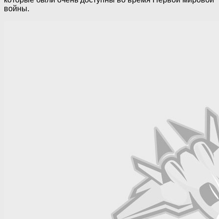
войны.