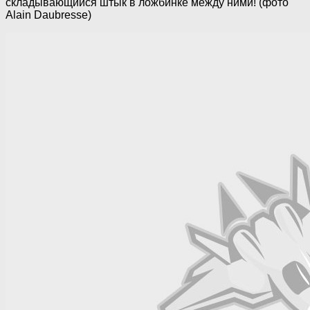
складывающийся штык в ложбинке между ними! (фото
Alain Daubresse)