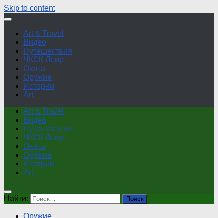
Skip to content
Art & Travel
Видео
Путешествия
ЧКСК Лаир
Охота
Оружие
Истории
Art
Art & Travel
Видео
Путешествия
ЧКСК Лаир
Охота
Оружие
Истории
Art
Найти:
Оружие