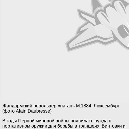
Жандармский револьвер «наган» М.1884, Люксембург
(фото Alain Daubresse)
В годы Первой мировой войны появилась нужда в
портативном оружии для борьбы в траншеях. Винтовки и