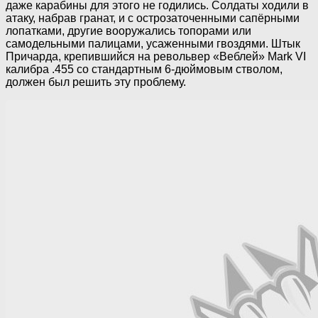
даже карабины для этого не годились. Солдаты ходили в
атаку, набрав гранат, и с острозаточенными сапёрными
лопатками, другие вооружались топорами или
самодельными палицами, усаженными гвоздями. Штык
Причарда, крепившийся на револьвер «Веблей» Mark VI
калибра .455 со стандартным 6-дюймовым стволом,
должен был решить эту проблему.