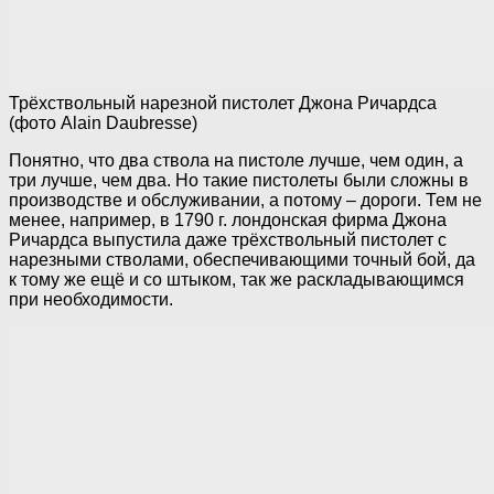
Трёхствольный нарезной пистолет Джона Ричардса
(фото Alain Daubresse)
Понятно, что два ствола на пистоле лучше, чем один, а
три лучше, чем два. Но такие пистолеты были сложны в
производстве и обслуживании, а потому – дороги. Тем не
менее, например, в 1790 г. лондонская фирма Джона
Ричардса выпустила даже трёхствольный пистолет с
нарезными стволами, обеспечивающими точный бой, да
к тому же ещё и со штыком, так же раскладывающимся
при необходимости.