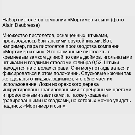
Набор пистолетов компании «Мортимер и сын» (фото
Alain Daubresse)
Множество пистолетов, оснащённых штыками,
производилось британскими оружейниками. Вот,
например, пара пистолетов производства компании
«Мортимер и сын». Это карманные пистолеты с
кремневым замком длиной по семь дюймов, игольчатыми
штыками и гладкими стволами калибра 0,52. Штыки
находятся на стволах справа. Они могут откидываться и
фиксироваться в этом положении. Спусковые крючки так
же сделаны откидывающимися, что облегчает их
использование. Ложи из орехового дерева
инкрустированы гравированными серебряными цветами
и проволочными завитками, а также украшены
гравированными накладками, на которых можно увидеть
надпись: «Мортимер и сын».