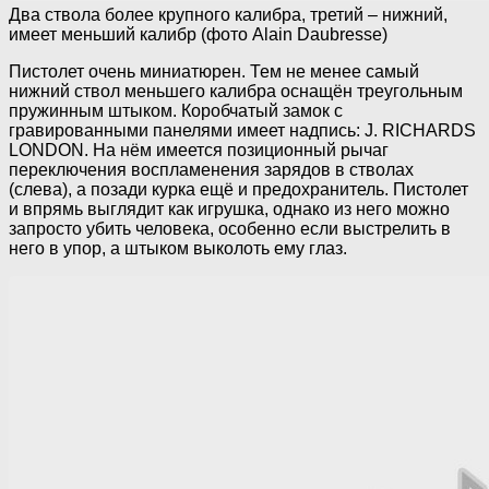
Два ствола более крупного калибра, третий – нижний,
имеет меньший калибр (фото Alain Daubresse)
Пистолет очень миниатюрен. Тем не менее самый
нижний ствол меньшего калибра оснащён треугольным
пружинным штыком. Коробчатый замок с
гравированными панелями имеет надпись: J. RICHARDS
LONDON. На нём имеется позиционный рычаг
переключения воспламенения зарядов в стволах
(слева), а позади курка ещё и предохранитель. Пистолет
и впрямь выглядит как игрушка, однако из него можно
запросто убить человека, особенно если выстрелить в
него в упор, а штыком выколоть ему глаз.