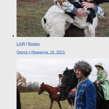
LAIR
/
Видео
Охота у Иваныча. 10. 2021