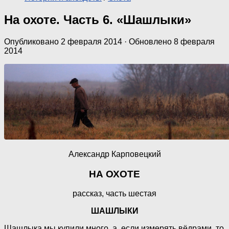
На охоте. Часть 6. «Шашлыки»
Опубликовано
2 февраля 2014
· Обновлено
8 февраля
2014
Александр Карповецкий
НА ОХОТЕ
рассказ, часть шестая
ШАШЛЫКИ
Шашлыка мы купили много, а если измерять вёдрами, то