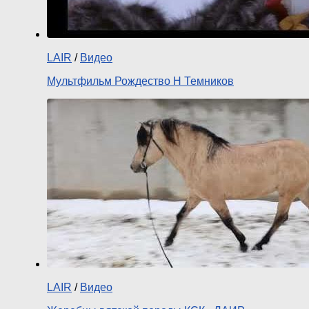
LAIR
/
Видео
Мультфильм Рождество Н Темников
LAIR
/
Видео