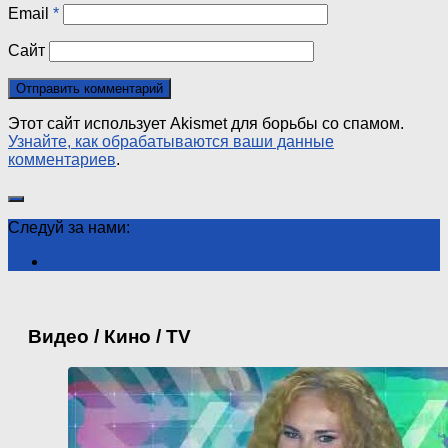
Email
*
Сайт
Этот сайт использует Akismet для борьбы со спамом.
Узнайте, как обрабатываются ваши данные
комментариев
.
Следуй за нами:
Видео / Кино / TV