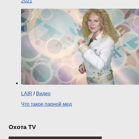
2021
LAIR
/
Видео
Что такое парной мед
Охота TV