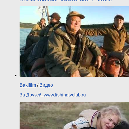
Baklfilm
/
Видео
За Друзей. www.fishingtvclub.ru