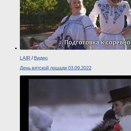
LAIR
/
Видео
День вятской лошади 03.09.2022