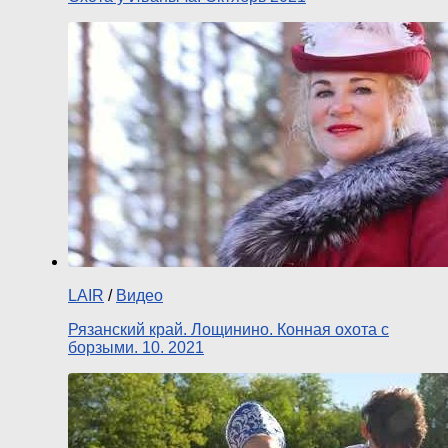
LAIR
/
Видео
Рязанский край. Лощинино. Конная охота с
борзыми. 10. 2021