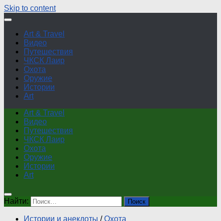
Skip to content
Art & Travel
Видео
Путешествия
ЧКСК Лаир
Охота
Оружие
Истории
Art
Art & Travel
Видео
Путешествия
ЧКСК Лаир
Охота
Оружие
Истории
Art
Найти:
Истории и анекдоты
/
Охота