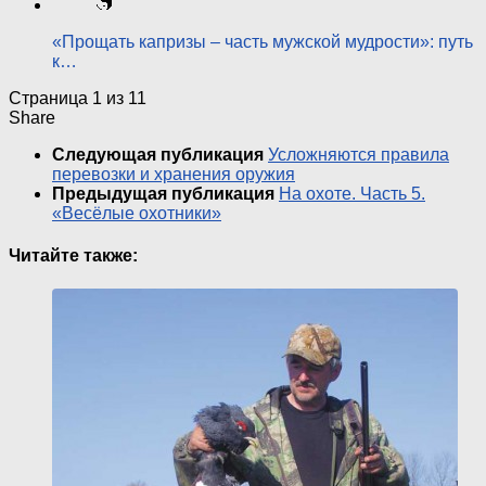
«Прощать капризы – часть мужской мудрости»: путь
к…
Страница 1 из 1
1
Share
Следующая публикация
Усложняются правила
перевозки и хранения оружия
Предыдущая публикация
На охоте. Часть 5.
«Весёлые охотники»
Читайте также: