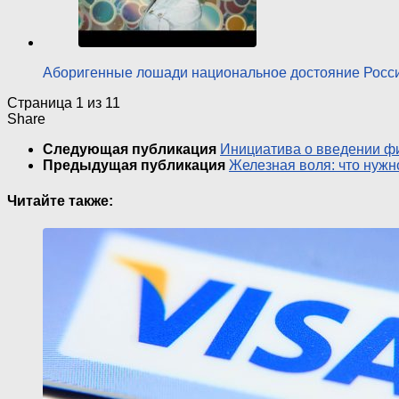
Аборигенные лошади национальное достояние Рос
Страница 1 из 1
1
Share
Следующая публикация
Инициатива о введении ф
Предыдущая публикация
Железная воля: что нужн
Читайте также: