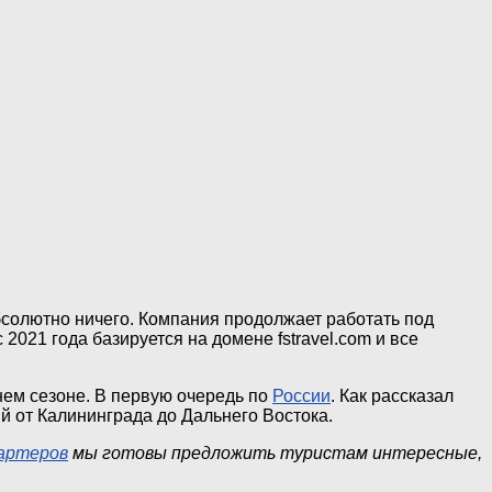
бсолютно ничего. Компания продолжает работать под
021 года базируется на домене fstravel.com и все
ем сезоне. В первую очередь по
России
. Как рассказал
й от Калининграда до Дальнего Востока.
артеров
мы готовы предложить туристам интересные,