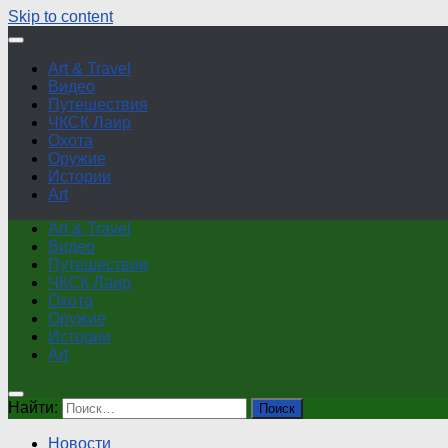
Skip to content
Art & Travel
Видео
Путешествия
ЧКСК Лаир
Охота
Оружие
Истории
Art
Art & Travel
Видео
Путешествия
ЧКСК Лаир
Охота
Оружие
Истории
Art
Найти:
Новости