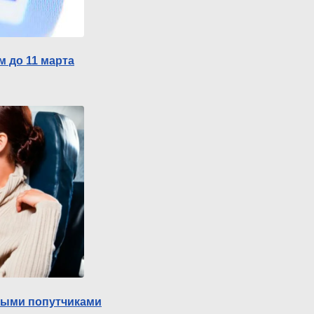
м до 11 марта
тными попутчиками