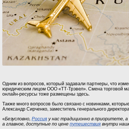
Одним из вопросов, который задавали партнеры, что изм
юридическим лицом ООО «ТТ-Трэвел». Смена торговой марки
онлайн-ресурсы тоже размещены здесь.
Также много вопросов было связано с новинками, которы
Александр Сирченко, заместитель генерального директор
«
Безусловно,
Россия
у нас традиционно в приоритете, а
а главное, доступные по цене
путешествия
внутри наш