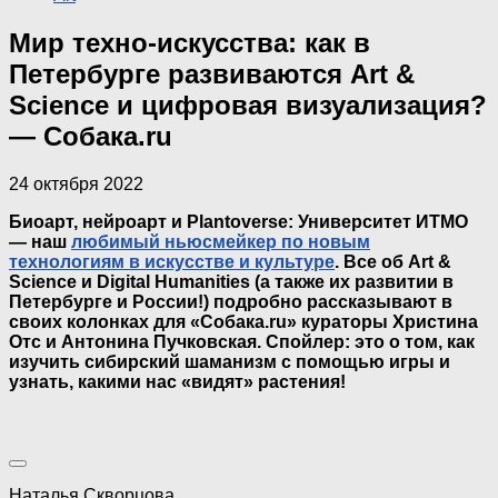
Мир техно-искусства: как в
Петербурге развиваются Art &
Science и цифровая визуализация?
— Собака.ru
24 октября 2022
Биоарт, нейроарт и Plantoverse: Университет ИТМО
— наш
любимый ньюсмейкер по новым
технологиям в искусстве и культуре
. Все об Art &
Science и Digital Humanities (а также их развитии в
Петербурге и России!) подробно рассказывают в
своих колонках для «Собака.ru» кураторы Христина
Отс и Антонина Пучковская. Спойлер: это о том, как
изучить сибирский шаманизм с помощью игры и
узнать, какими нас «видят» растения!
Наталья Скворцова