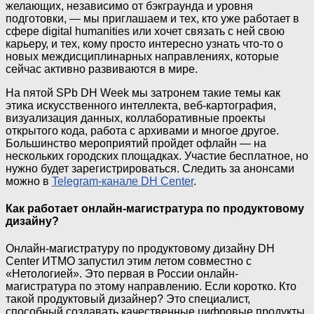
желающих, независимо от бэкграунда и уровня
подготовки, — мы приглашаем и тех, кто уже работает в
сфере digital humanities или хочет связать с ней свою
карьеру, и тех, кому просто интересно узнать что-то о
новых междисциплинарных направлениях, которые
сейчас активно развиваются в мире.
На пятой SPb DH Week мы затронем такие темы как
этика искусственного интеллекта, веб-картография,
визуализация данных, коллаборативные проекты
открытого кода, работа с архивами и многое другое.
Большинство мероприятий пройдет офлайн — на
нескольких городских площадках. Участие бесплатное, но
нужно будет зарегистрироваться. Следить за анонсами
можно в
Telegram-канале DH Center
.
Как работает онлайн-магистратура по продуктовому
дизайну?
Онлайн-магистратуру по продуктовому дизайну DH
Center ИТМО запустил этим летом совместно с
«Нетологией». Это первая в России онлайн-
магистратура по этому направлению. Если коротко. Кто
такой продуктовый дизайнер? Это специалист,
способный создавать качественные цифровые продукты,