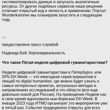
систематизировать данные и запускать аналогичные
ресурсы. От других подобных сервисов наше решение
отличает открытый код и легкость в применении. Портал
Wunderkammer мы планируем запустить в следующем
году.
предоставлено пресс-службой
Надежда Бей. Корпоирреальность
Что такое Пятая неделя цифровой гуманитаристики?
Неделя цифровой гуманитаристики в Петербурге, или
SPb DH Week — это ежегодная серия воркшопов и
лекций по digital humanities, где можно будет узнать о
самых интересных проектах, актуальных методах и
направлениях исследований в это области (все еще
довольно новой для России). На проведение Недели нас
в свое время вдохновила нью-йоркская DH Week. В
январе 2023 года ИТМО организует это мероприятие уже
в пятый раз. События традиционно открыты для всех