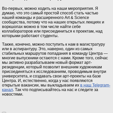
Во-первых, можно ходить на наши мероприятия. Я
думаю, что это самый простой способ стать частью
нашей команды и расширенного Art & Science
сообщества, потому что на наших открытых лекциях и
воркшопах можно в том числе найти себе
коллабораторов или присоединиться к проектам, над
которыми работают студенты.
Также, конечно, можно поступить к нам в магистратуру
или в аспирантуру. Это, наверно, один из самых
стабильных маршрутов попадания в команду Центра —
многие выпускники остаются с нами. Кроме того, сейчас
мы активно разрабатываем новый формат арт-
резиденции, который позволит внешним художникам
присоединяться к исследованиям, проводимым внутри
университета, и создавать свои арт-проекты на базе
Центра. И, естественно, когда у нас появляются
открытые вакансии, мы выкладываем их
в наш Telegram-
канал
. Так что подписывайтесь на нас и следите за
новостями.