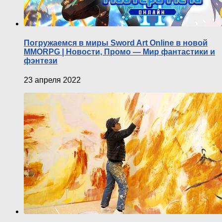
Погружаемся в миры Sword Art Online в новой
MMORPG | Новости, Промо — Мир фантастики и
фэнтези
23 апреля 2022