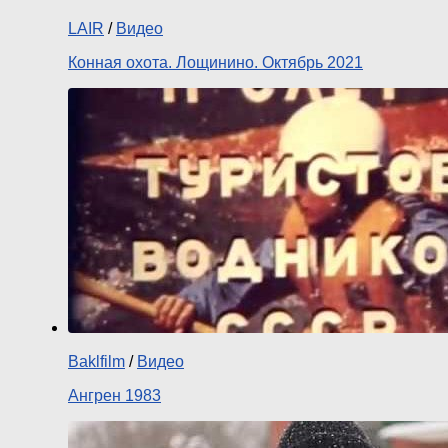
LAIR
/
Видео
Конная охота. Лощинино. Октябрь 2021
Baklfilm
/
Видео
Ангрен 1983