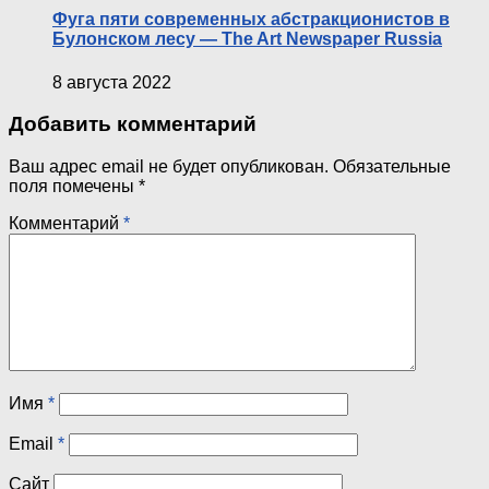
Фуга пяти современных абстракционистов в
Булонском лесу — The Art Newspaper Russia
8 августа 2022
Добавить комментарий
Ваш адрес email не будет опубликован.
Обязательные
поля помечены
*
Комментарий
*
Имя
*
Email
*
Сайт