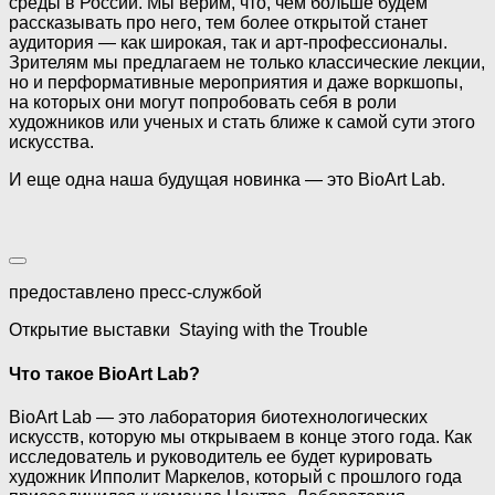
среды в России. Мы верим, что, чем больше будем
рассказывать про него, тем более открытой станет
аудитория — как широкая, так и арт-профессионалы.
Зрителям мы предлагаем не только классические лекции,
но и перформативные мероприятия и даже воркшопы,
на которых они могут попробовать себя в роли
художников или ученых и стать ближе к самой сути этого
искусства.
И еще одна наша будущая новинка — это BioArt Lab.
предоставлено пресс-службой
Открытие выставки Staying with the Trouble
Что такое BioArt Lab?
BioArt Lab — это лаборатория биотехнологических
искусств, которую мы открываем в конце этого года. Как
исследователь и руководитель ее будет курировать
художник Ипполит Маркелов, который с прошлого года