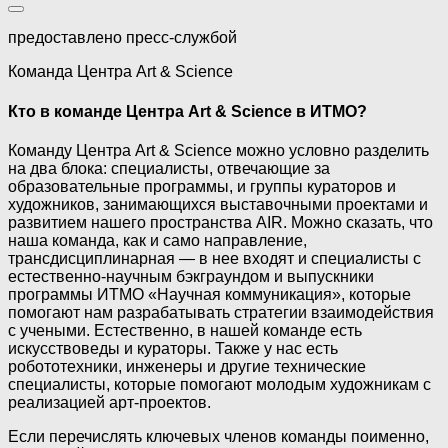
предоставлено пресс-службой
Команда Центра Art & Science
Кто в команде Центра Art & Science в ИТМО?
Команду Центра Art & Science можно условно разделить
на два блока: специалисты, отвечающие за
образовательные программы, и группы кураторов и
художников, занимающихся выставочными проектами и
развитием нашего пространства AIR. Можно сказать, что
наша команда, как и само направление,
трансдисциплинарная — в нее входят и специалисты с
естественно-научным бэкграундом и выпускники
программы ИТМО «Научная коммуникация», которые
помогают нам разрабатывать стратегии взаимодействия
с учеными. Естественно, в нашей команде есть
искусствоведы и кураторы. Также у нас есть
робототехники, инженеры и другие технические
специалисты, которые помогают молодым художникам с
реализацией арт-проектов.
Если перечислять ключевых членов команды поименно,