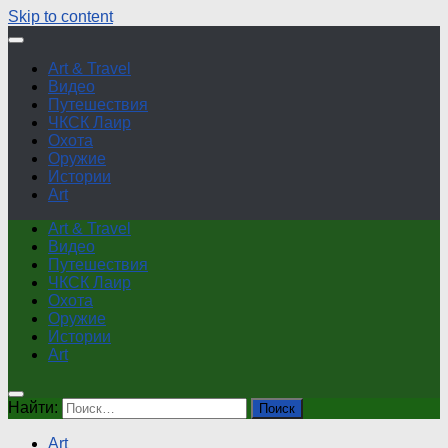
Skip to content
Art & Travel
Видео
Путешествия
ЧКСК Лаир
Охота
Оружие
Истории
Art
Art & Travel
Видео
Путешествия
ЧКСК Лаир
Охота
Оружие
Истории
Art
Найти:
Art