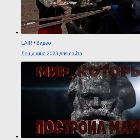
LAIR
/
Видео
Лощинино 2023 для сайта