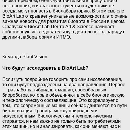
биоматериалом, очень чувствительны к присутствию
посторонних, и из-за этого студенты и художники не
всегда могут попасть в биолабораторию. В этом смысле
BioArt Lab открывает уникальные возможности, это очень
важная новость для развития биоарта в России в целом.
С запуском BioArt Lab Центр Art & Science начинает
собственную исследовательскую деятельность, наряду с
другими лабораториями ИТМО.
Команда Plant Vision
Что будут исследовать в BioArt Lab?
Если чуть подробнее говорить про сами исследования,
то они будут подразделены на два направления. Первое
— разработка гибридных машин, своеобразных
биороботов, которые объединяют в себе биологическую
и технологическую составляющие. Это коррелирует с
тем, что современные машины сейчас двигаются по пути
биологизации. Граница между природным и
искусственным, биологическим и технологическим
стирается, и нам важно не только быть потребителями
этих машин, но и анализировать, как они меняют нас и