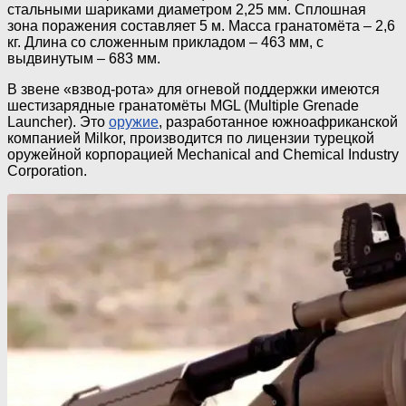
стальными шариками диаметром 2,25 мм. Сплошная
зона поражения составляет 5 м. Масса гранатомёта – 2,6
кг. Длина со сложенным прикладом – 463 мм, с
выдвинутым – 683 мм.
В звене «взвод-рота» для огневой поддержки имеются
шестизарядные гранатомёты MGL (Multiple Grenade
Launcher). Это
оружие
, разработанное южноафриканской
компанией Milkor, производится по лицензии турецкой
оружейной корпорацией Mechanical and Chemical Industry
Corporation.