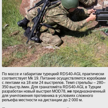
По массе и габаритам турецкий RDS40-AGL практически
соответствует Mk 19. Питание осуществляется коробками
с лентами на 18 или 24 выстрелов. Темп стрельбы – 280–
350 выстр./мин. Для гранатомёта RDS40-AGL в Турции
разработан новый выстрел MOD78,
не
предназначенный
для уничтожения противника в условиях сложного
рельефа местности на дистанции до 2 000 м.