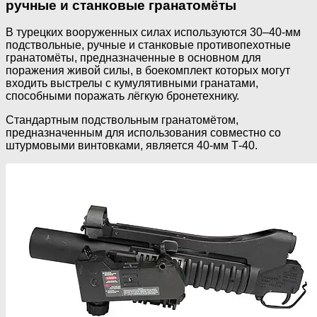
ручные и станковые гранатомёты
В турецких вооруженных силах используются 30–40-мм
подствольные, ручные и станковые противопехотные
гранатомёты, предназначенные в основном для
поражения живой силы, в боекомплект которых могут
входить выстрелы с кумулятивными гранатами,
способными поражать лёгкую бронетехнику.
Стандартным подствольным гранатомётом,
предназначенным для использования совместно со
штурмовыми винтовками, является 40-мм Т-40.