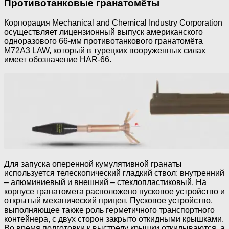
Противотанковые гранатомёты
Корпорация Mechanical and Chemical Industry Corporation
осуществляет лицензионный выпуск американского
одноразового 66-мм противотанкового гранатомёта
M72А3 LAW, который в турецких вооруженных силах
имеет обозначение HAR-66.
Для запуска оперенной кумулятивной гранаты
используется телескопический гладкий ствол: внутренний
– алюминиевый и внешний – стеклопластиковый. На
корпусе гранатомета расположено пусковое устройство и
открытый механический прицел. Пусковое устройство,
выполняющее также роль герметичного транспортного
контейнера, с двух сторон закрыто откидными крышками.
Во время подготовки к выстрелу крышки откидываются, а