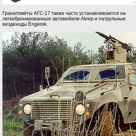
Гранатомёты АГС-17 также часто устанавливаются на
легкобронированные автомобили Akrep и патрульные
вездеходы Engerek.