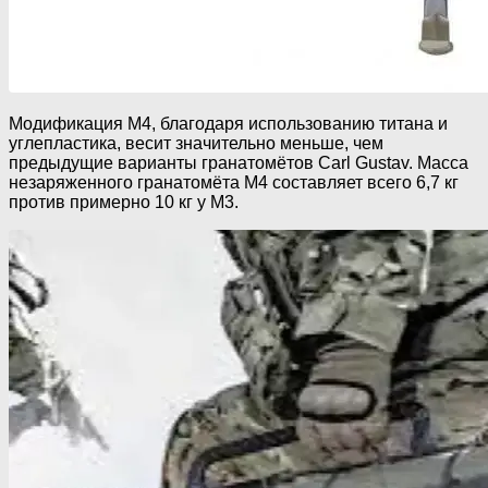
Модификация M4, благодаря использованию титана и
углепластика, весит значительно меньше, чем
предыдущие варианты гранатомётов Carl Gustav. Масса
незаряженного гранатомёта М4 составляет всего 6,7 кг
против примерно 10 кг у M3.