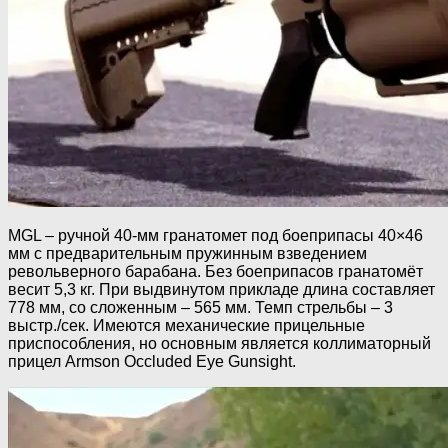
MGL – ручной 40-мм гранатомет под боеприпасы 40×46
мм с предварительным пружинным взведением
револьверного барабана. Без боеприпасов гранатомёт
весит 5,3 кг. При выдвинутом прикладе длина составляет
778 мм, со сложенным – 565 мм. Темп стрельбы – 3
выстр./сек. Имеются механические прицельные
приспособления, но основным является коллиматорный
прицел Armson Occluded Eye Gunsight.