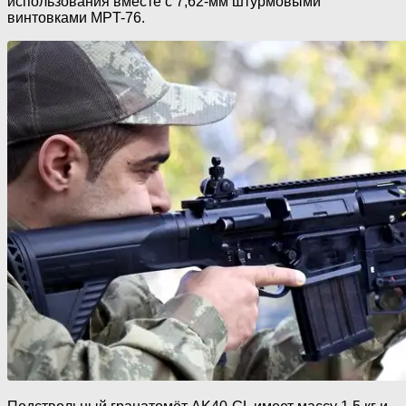
использования вместе с 7,62-мм штурмовыми
винтовками MPT-76.