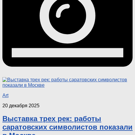
Art
20 декабря 2025
Выставка трех рек: работы
саратовских символистов показали