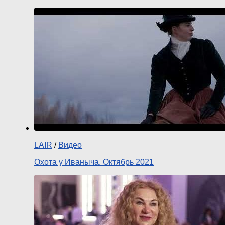
LAIR
/
Видео
Охота у Иваныча. Октябрь 2021