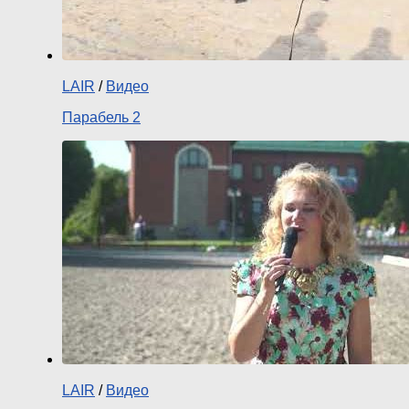
LAIR
/
Видео
Парабель 2
LAIR
/
Видео