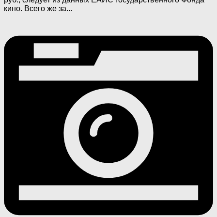
кино. Всего же за...