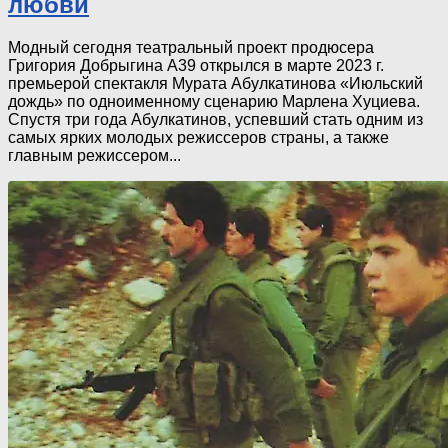
любви
Модный сегодня театральный проект продюсера
Григория Добрыгина А39 открылся в марте 2023 г.
премьерой спектакля Мурата Абулкатинова «Июльский
дождь» по одноименному сценарию Марлена Хуциева.
Спустя три года Абулкатинов, успевший стать одним из
самых ярких молодых режиссеров страны, а также
главным режиссером...