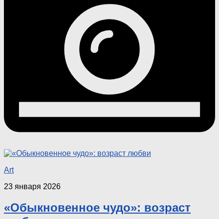
Art
23 января 2026
«Обыкновенное чудо»: возраст