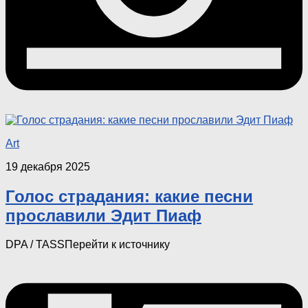
Art
19 декабря 2025
Голос страдания: какие песни
прославили Эдит Пиаф
DPA / TASSПерейти к источнику