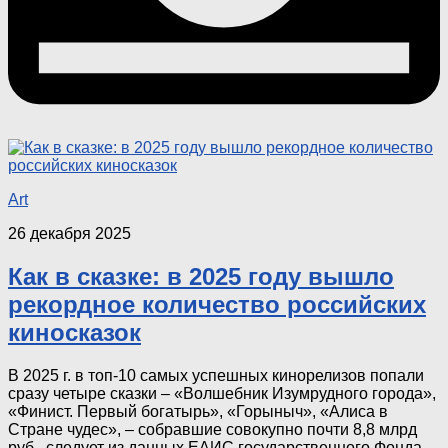
Art
26 декабря 2025
Как в сказке: в 2025 году вышло
рекордное количество российских
киносказок
В 2025 г. в топ-10 самых успешных кинорелизов попали
сразу четыре сказки – «Волшебник Изумрудного города»,
«Финист. Первый богатырь», «Горыныч», «Алиса в
Стране чудес», – собравшие совокупно почти 8,8 млрд
руб., следует из данных ЕАИС государственного Фонда