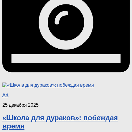
Art
25 декабря 2025
«Школа для дураков»: побеждая
время