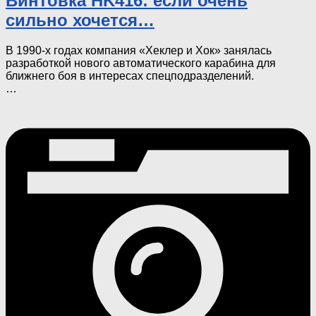
Винтовка HK416: если очень
сильно хочется…
В 1990-х годах компания «Хеклер и Хок» занялась
разработкой нового автоматического карабина для
ближнего боя в интересах спецподразделений.
…