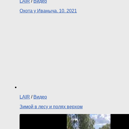
LAIR
/
Видео
Охота у Иваныча. 10. 2021
LAIR
/
Видео
Зимой в лесу и полях верхом