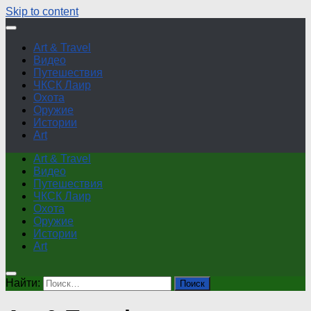
Skip to content
Art & Travel
Видео
Путешествия
ЧКСК Лаир
Охота
Оружие
Истории
Art
Art & Travel
Видео
Путешествия
ЧКСК Лаир
Охота
Оружие
Истории
Art
Найти: