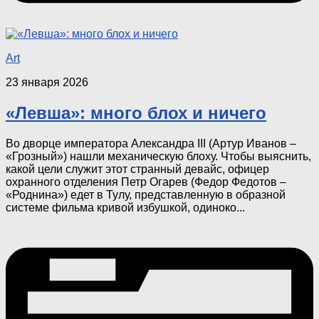
Art
23 января 2026
«Левша»: много блох и ничего
Во дворце императора Александра III (Артур Иванов –
«Грозный») нашли механическую блоху. Чтобы выяснить,
какой цели служит этот странный девайс, офицер
охранного отделения Петр Огарев (Федор Федотов –
«Роднина») едет в Тулу, представленную в образной
системе фильма кривой избушкой, одиноко...