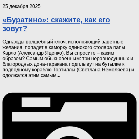
25 декабря 2025
«Буратино»: скажите, как его
зовут?
Однажды волшебный ключ, исполняющий заветные
желания, попадет в каморку одинокого столяра папы
Карло (Александр Яценко). Вы спросите – каким
образом? Самым обыкновенным: три неравнодушных и
благородных дона-таракана подплывут на бутылке к
подводному кораблю Тортиллы (Светлана Немоляева) и
одолжатся этим самым...