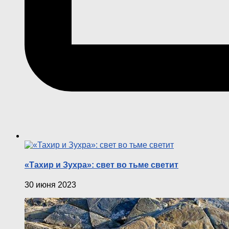
«Тахир и Зухра»: свет во тьме светит
30 июня 2023