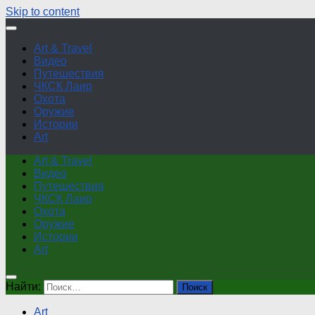
Skip to content
Art & Travel
Видео
Путешествия
ЧКСК Лаир
Охота
Оружие
Истории
Art
Art & Travel
Видео
Путешествия
ЧКСК Лаир
Охота
Оружие
Истории
Art
Найти:
Art