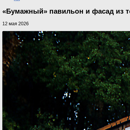
«Бумажный» павильон и фасад из т
12 мая 2026