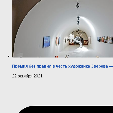
Премия без правил в честь художника Зверева — 
22 октября 2021