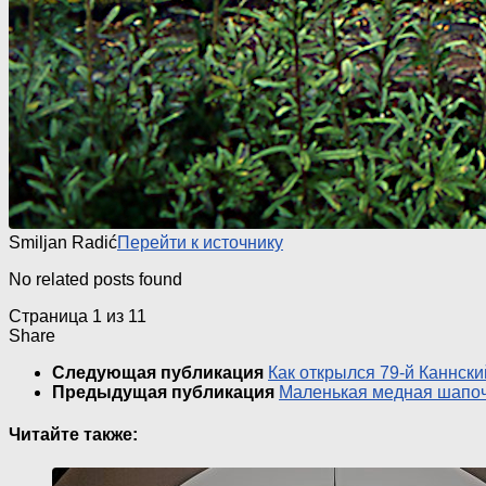
Smiljan Radić
Перейти к источнику
No related posts found
Страница 1 из 1
1
Share
Следующая публикация
Как открылся 79-й Каннски
Предыдущая публикация
Маленькая медная шапочк
Читайте также: