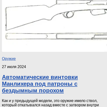
Оружие
27 июля 2024
Автоматические винтовки
Манлихера под патроны с
бездымным порохом
Как и у предыдущей модели, это оружие имело ствол,
который откатывался назад вместе с затвором внутри