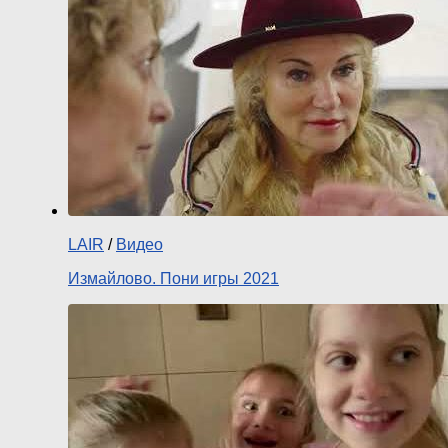
LAIR
/
Видео
Измайлово. Пони игры 2021