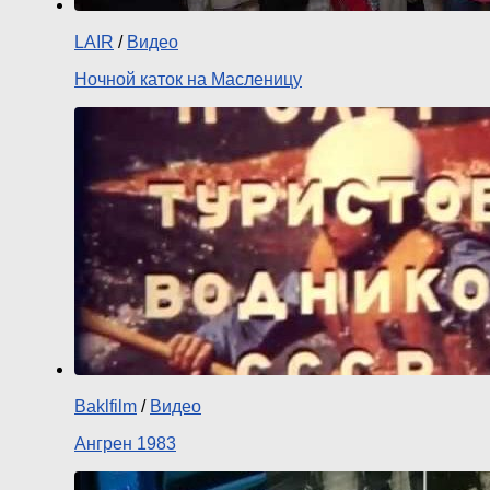
LAIR
/
Видео
Ночной каток на Масленицу
Baklfilm
/
Видео
Ангрен 1983