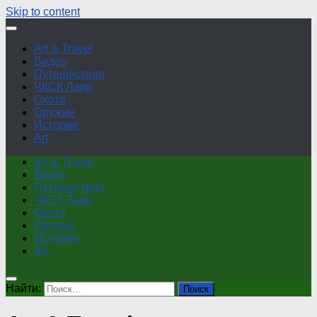
Skip to content
Art & Travel
Видео
Путешествия
ЧКСК Лаир
Охота
Оружие
Истории
Art
Art & Travel
Видео
Путешествия
ЧКСК Лаир
Охота
Оружие
Истории
Art
Найти: