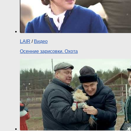
LAIR
/
Видео
Осенние зарисовки. Охота