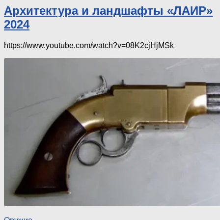
Архитектура и ландшафты «ЛАИР»
2024
https://www.youtube.com/watch?v=08K2cjHjMSk