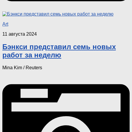
Art
11 августа 2024
Бэнкси представил семь новых
работ за неделю
Mina Kim / Reuters