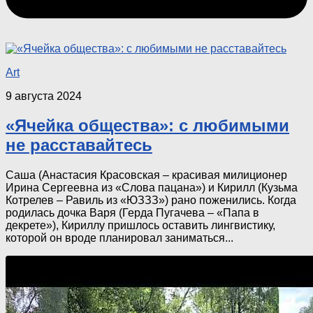
Art
9 августа 2024
«Ячейка общества»: с любимыми
не расставайтесь
Саша (Анастасия Красовская – красивая милиционер
Ирина Сергеевна из «Слова пацана») и Кирилл (Кузьма
Котрелев – Равиль из «ЮЗЗЗ») рано поженились. Когда
родилась дочка Варя (Герда Пугачева – «Папа в
декрете»), Кириллу пришлось оставить лингвистику,
которой он вроде планировал заниматься...