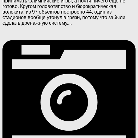
принимать Олимпийские игры, а почти ничего еще не
готово. Кругом головотяпство и бюрократическая
волокита, из 97 объектов построено 44, один из
стадионов вообще утонул в грязи, потому что забыли
сделать дренажную систему....