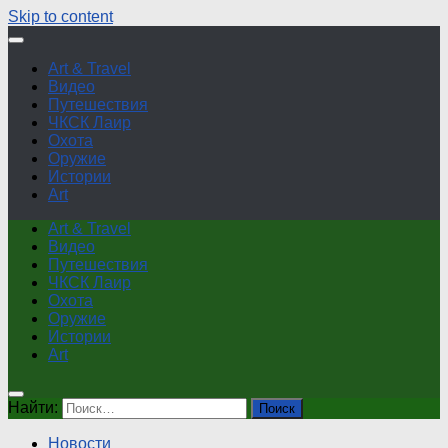
Skip to content
Art & Travel
Видео
Путешествия
ЧКСК Лаир
Охота
Оружие
Истории
Art
Art & Travel
Видео
Путешествия
ЧКСК Лаир
Охота
Оружие
Истории
Art
Найти:
Новости