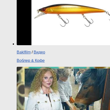
Baklfilm
/
Видео
Воблер & Кофе