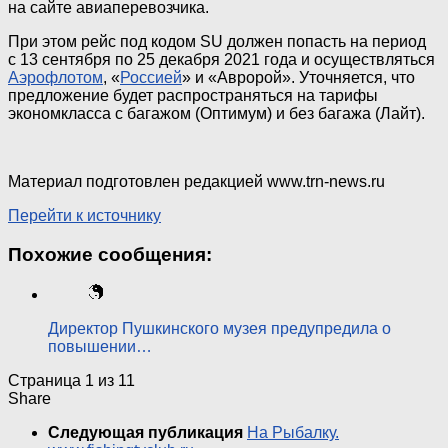
на сайте авиаперевозчика.
При этом рейс под кодом SU должен попасть на период
с 13 сентября по 25 декабря 2021 года и осуществляться
Аэрофлотом
, «
Россией
» и «Авророй». Уточняется, что
предложение будет распространяться на тарифы
экономкласса с багажом (Оптимум) и без багажа (Лайт).
Материал подготовлен редакцией www.trn-news.ru
Перейти к источнику
Похожие сообщения:
Директор Пушкинского музея предупредила о
повышении…
Страница 1 из 1
1
Share
Следующая публикация
На Рыбалку.