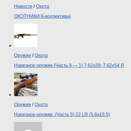
Новости
/
Охота
ОХОТНИКИ 6-коллектива!
Оружие
/
Охота
Нарезное оружие (Часть 9 — 1) 7,62х39; 7,62х54 R
Оружие
/
Охота
Нарезное оружие. (Часть 5) 22 LR (5.6х15.5)