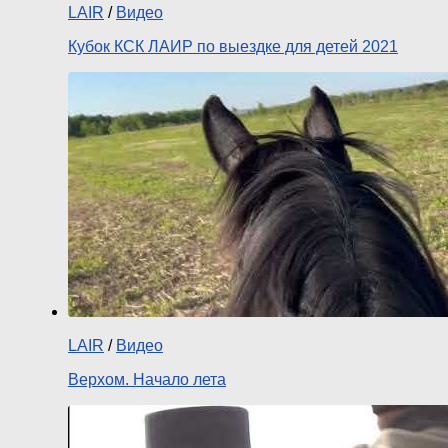
LAIR
/
Видео
Кубок КСК ЛАИР по выездке для детей 2021
LAIR
/
Видео
Верхом. Начало лета