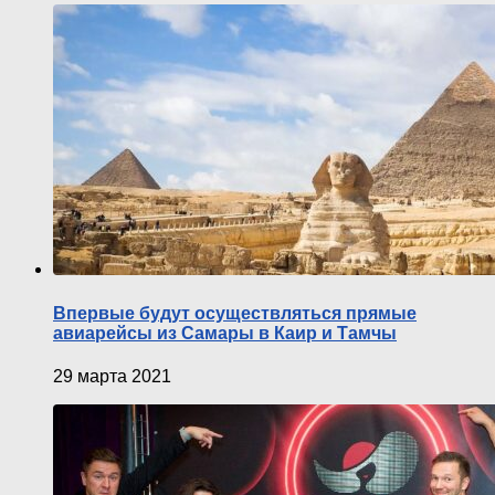
Впервые будут осуществляться прямые
авиарейсы из Самары в Каир и Тамчы
29 марта 2021