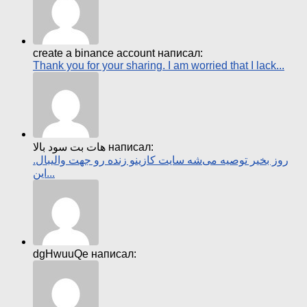
create a binance account написал:
Thank you for your sharing. I am worried that I lack...
هات بت سود بالا написал:
روز بخیر توصیه می‌شه سایت کازینو زنده رو جهت والیبال.
این...
dgHwuuQe написал: