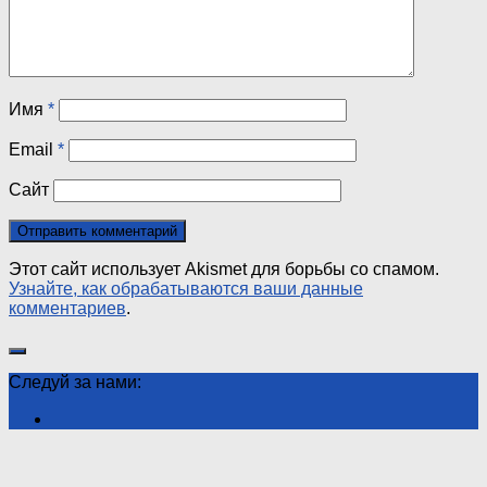
Имя
*
Email
*
Сайт
Этот сайт использует Akismet для борьбы со спамом.
Узнайте, как обрабатываются ваши данные
комментариев
.
Следуй за нами: