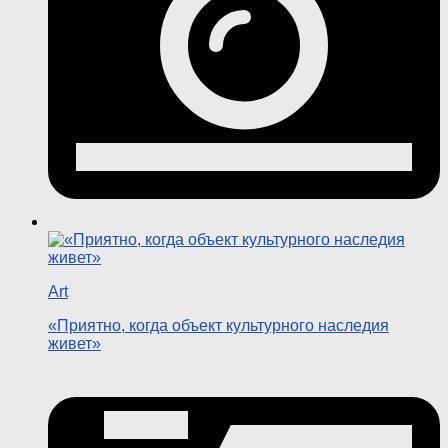
Art
«Приятно, когда объект культурного наследия
живет»