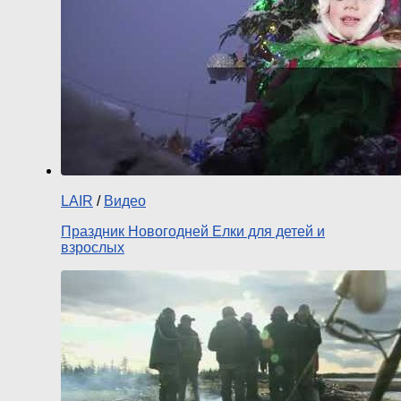
LAIR
/
Видео
Праздник Новогодней Елки для детей и
взрослых