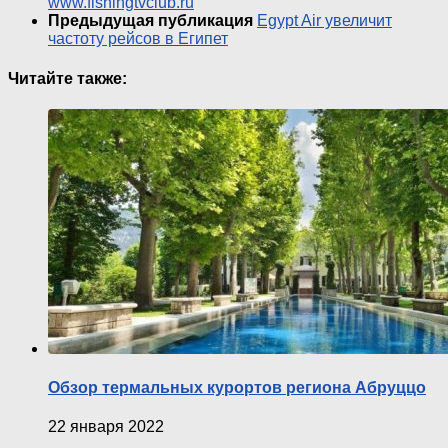
www.fishingtvclub.ru
Предыдущая публикация
Egypt Air увеличит
частоту рейсов в Египет
Читайте также:
Обзор термальных курортов региона Абруццо
22 января 2022