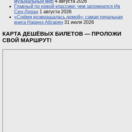
музыкальный мир
4 августа 2026
Главный по новой классике: чем запомнился Ив
Сен-Лоран
1 августа 2026
«София возвращалась домой»: самая печальная
книга Наринэ Абгарян
31 июля 2026
КАРТА ДЕШЁВЫХ БИЛЕТОВ — ПРОЛОЖИ
СВОЙ МАРШРУТ!