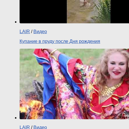
LAIR
/
Видео
Купание в пруду после Дня рождения
LAIR
/
Видео