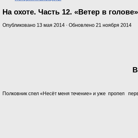
На охоте. Часть 12. «Ветер в голове»
Опубликовано
13 мая 2014
· Обновлено
21 ноября 2014
В
Полковник спел «Несёт меня течение» и уже пропел пе