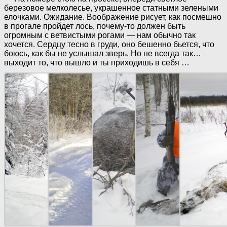
березовое мелколесье, украшенное статными зелеными
елочками. Ожидание. Воображение рисует, как посмешно
в прогале пройдет лось, почему-то должен быть
огромным с ветвистыми рогами — нам обычно так
хочется. Сердцу тесно в груди, оно бешенно бьется, что
боюсь, как бы не услышал зверь. Но не всегда так…
выходит то, что вышло и ты приходишь в себя …