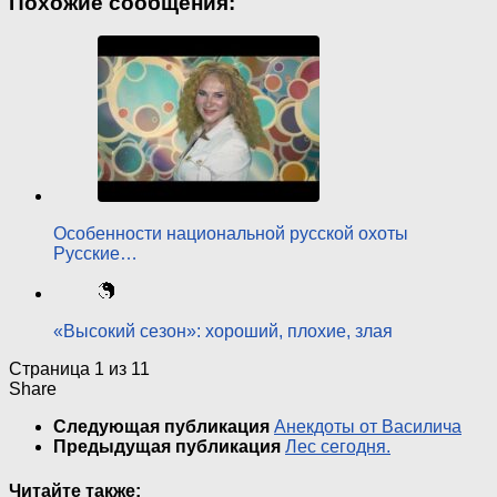
Похожие сообщения:
Особенности национальной русской охоты
Русские…
«Высокий сезон»: хороший, плохие, злая
Страница 1 из 1
1
Share
Следующая публикация
Анекдоты от Василича
Предыдущая публикация
Лес сегодня.
Читайте также: