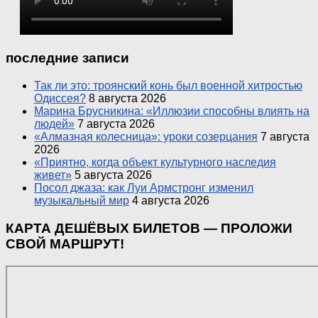
последние записи
Так ли это: троянский конь был военной хитростью
Одиссея?
8 августа 2026
Марина Брусникина: «Иллюзии способны влиять на
людей»
7 августа 2026
«Алмазная колесница»: уроки созерцания
7 августа
2026
«Приятно, когда объект культурного наследия
живет»
5 августа 2026
Посол джаза: как Луи Армстронг изменил
музыкальный мир
4 августа 2026
КАРТА ДЕШЁВЫХ БИЛЕТОВ — ПРОЛОЖИ
СВОЙ МАРШРУТ!