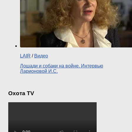
LAIR
/
Видео
Лошади и собаки на войне. Интервью
Ларионовой И.С.
Охота TV