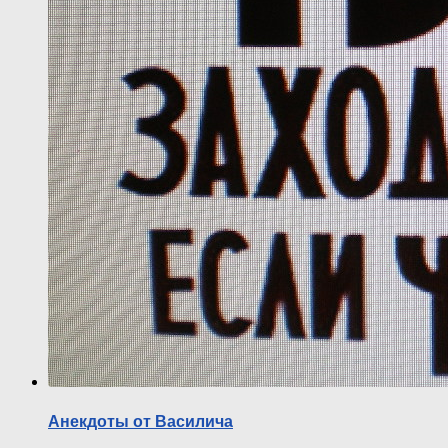
Анекдоты от Василича