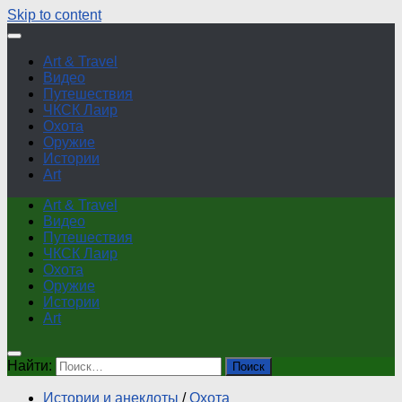
Skip to content
Art & Travel
Видео
Путешествия
ЧКСК Лаир
Охота
Оружие
Истории
Art
Art & Travel
Видео
Путешествия
ЧКСК Лаир
Охота
Оружие
Истории
Art
Найти:
Истории и анекдоты
/
Охота