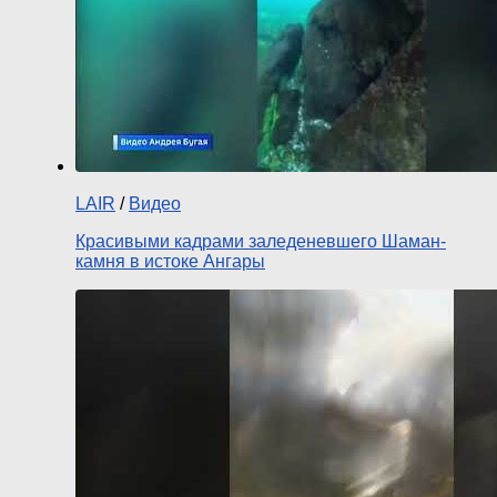
LAIR
/
Видео
Красивыми кадрами заледеневшего Шаман-
камня в истоке Ангары