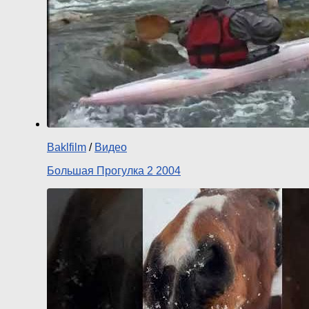
Baklfilm
/
Видео
Большая Прогулка 2 2004