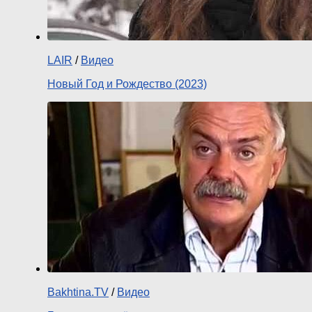
LAIR
/
Видео
Новый Год и Рождество (2023)
Bakhtina.TV
/
Видео