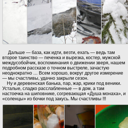
Дальше — база, как идти, везти, ехать — ведь там
второе таинство — печенка и вырезка, костер, мужской
междусобойчик, воспоминания о движении зверя, нашем
подробном рассказе о точном выстреле, зачастую
неоднократно … Всем хорошо, вокруг другое измерение
— мы счастливы, удачно закрыли сезон.
Ну и деревенская банька, пар, жар, крики под веники.
Усталые, сладко расслабленные — в дом, а там
настоечка на шиповнике, согревающая «Душа монаха», и
«соленцы» из бочки под закусь. Мы счастливы !!!