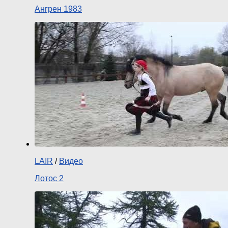
Ангрен 1983
LAIR
/
Видео
Лотос 2