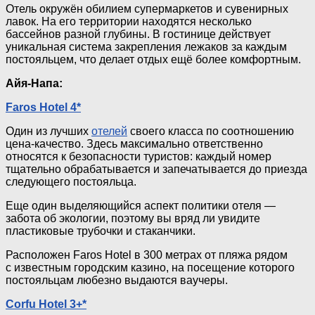
Отель окружён обилием супермаркетов и сувенирных
лавок. На его территории находятся несколько
бассейнов разной глубины. В гостинице действует
уникальная система закрепления лежаков за каждым
постояльцем, что делает отдых ещё более комфортным.
Айя-Напа:
Faros Hotel 4*
Один из лучших
отелей
своего класса по соотношению
цена-качество
. Здесь максимально ответственно
относятся к безопасности туристов: каждый номер
тщательно обрабатывается и запечатывается до приезда
следующего постояльца.
Еще один выделяющийся аспект политики отеля —
забота об экологии, поэтому вы вряд ли увидите
пластиковые трубочки и стаканчики.
Расположен Faros Hotel в 300 метрах от пляжа рядом
с известным городским казино, на посещение которого
постояльцам любезно выдаются ваучеры.
Corfu Hotel 3+*