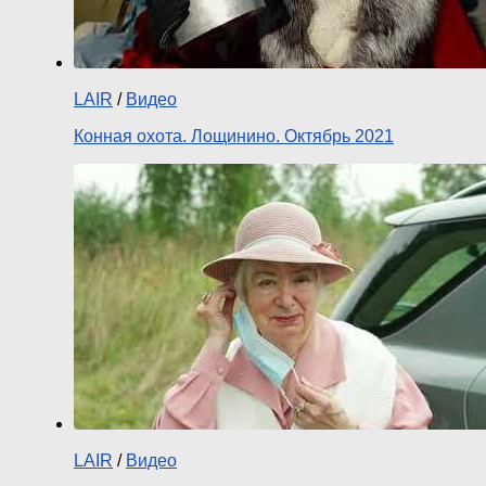
LAIR
/
Видео
Конная охота. Лощинино. Октябрь 2021
LAIR
/
Видео