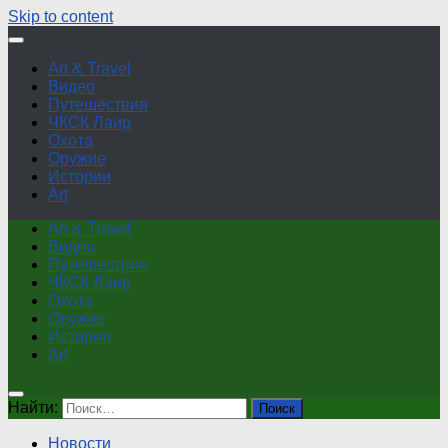
Skip to content
Art & Travel
Видео
Путешествия
ЧКСК Лаир
Охота
Оружие
Истории
Art
Art & Travel
Видео
Путешествия
ЧКСК Лаир
Охота
Оружие
Истории
Art
Найти:
Новости