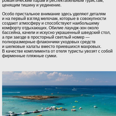
романтическим парам и респектабельным туристам,
ценящим тишину и уединение.
Особо пристальное внимание здесь уделяют деталям
и на первый взгляд мелочам, которые в совокупности
создают атмосферу и способствуют наибольшему
комфорту отдыхающих. Обилие
лаундж-зон
около
бассейна, качели и искусно украшенный шведский стол,
а при заезде в просторный светлый номер —
полноразмерные флакончики уходовых средств
и шелковые халаты вместо приевшихся махровых.
В качестве комплимента от отеля туристы увозят с собой
фирменные пляжные сумки.