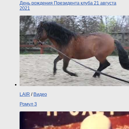
День рождения Президента клуба 21 августа
2021
LAIR
/
Видео
Ромул 3