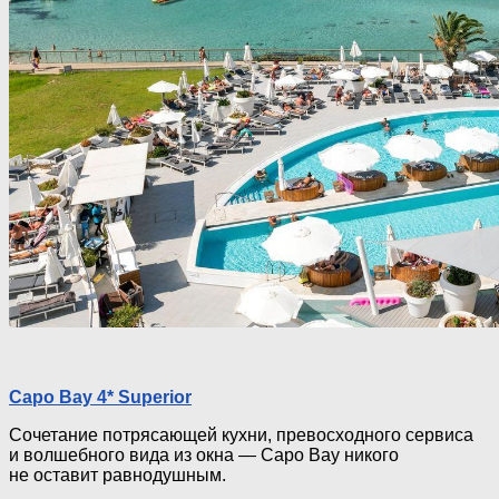
Capo Bay 4* Superior
Сочетание потрясающей кухни, превосходного сервиса
и волшебного вида из окна — Capo Bay никого
не оставит равнодушным.