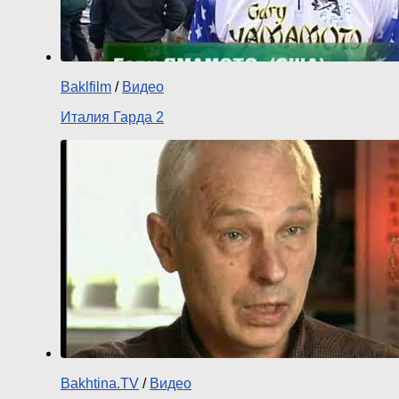
Baklfilm
/
Видео
Италия Гарда 2
Bakhtina.TV
/
Видео