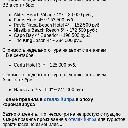
BB в сентябре:
Aktea Beach Village 4* ~ 139 000 руб.;
Faros Hotel 4* ~ 153 500 руб.;
Pavlo Napa Beach Hotel 4* ~ 152 500 руб.;
Nissiblu Beach Resort 5* ~ 172 500 руб.;
Capo Bay 4* Superior ~ 198 500 руб.;
The King Jason 4* ~ 294 000 руб.
Стоимость недельного тура на двоих с питанием
HB в сентябре:
Corfu Hotel 3+* ~ 125 000 руб.
Стоимость недельного тура на двоих с питанием
AI в. сентябре:
Nausicaa Beach 4* ~ 245 000 руб.
Новые правила в
отелях
Кипра
в эпоху
коронавируса
Важно отменить, что, несмотря на непростую ситуацию
в мире правила проживания в
отелях
Кипра
для туристов
практически не изменились.