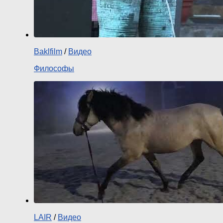
Baklfilm
/
Видео
Философы
LAIR
/
Видео