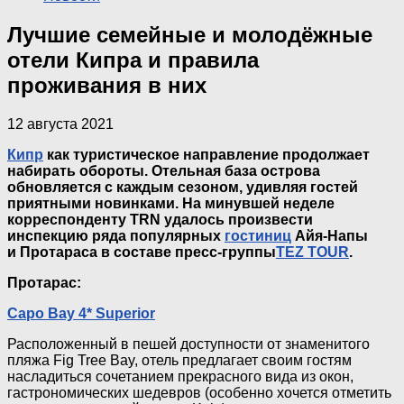
Лучшие семейные и молодёжные
отели Кипра и правила
проживания в них
12 августа 2021
Кипр
как туристическое направление продолжает
набирать обороты. Отельная база острова
обновляется с каждым сезоном, удивляя гостей
приятными новинками. На минувшей неделе
корреспонденту TRN удалось произвести
инспекцию ряда популярных
гостиниц
Айя-Напы
и Протараса в составе
пресс-группы
TEZ TOUR
.
Протарас:
Capo Bay 4* Superior
Расположенный в пешей доступности от знаменитого
пляжа Fig Tree Bay, отель предлагает своим гостям
насладиться сочетанием прекрасного вида из окон,
гастрономических шедевров (особенно хочется отметить