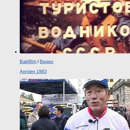
Baklfilm
/
Видео
Ангрен 1983