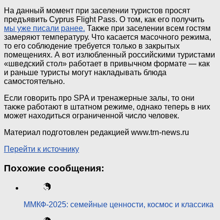
На данный момент при заселении туристов просят
предъявить Cyprus Flight Pass. О том, как его получить
мы уже писали ранее.
Также при заселении всем гостям
замеряют температуру. Что касается масочного режима,
то его соблюдение требуется только в закрытых
помещениях. А вот излюбленный российскими туристами
«шведский стол» работает в привычном формате — как
и раньше туристы могут накладывать блюда
самостоятельно.
Если говорить про SPA и тренажерные залы, то они
также работают в штатном режиме, однако теперь в них
может находиться ограниченной число человек.
Материал подготовлен редакцией www.trn-news.ru
Перейти к источнику
Похожие сообщения:
ММКФ-2025: семейные ценности, космос и классика