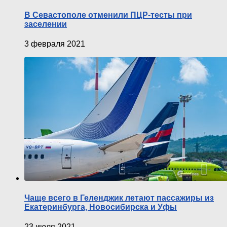
В Севастополе отменили ПЦР-тесты при
заселении
3 февраля 2021
Чаще всего в Геленджик летают пассажиры из
Екатеринбурга, Новосибирска и Уфы
23 июля 2021