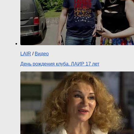
LAIR
/
Видео
День рождения клуба. ЛАИР 17 лет