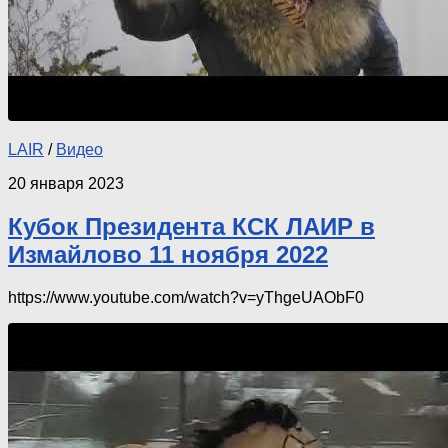
LAIR
/
Видео
20 января 2023
Кубок Президента КСК ЛАИР в
Измайлово 11 ноября 2022
https://www.youtube.com/watch?v=yThgeUAObF0