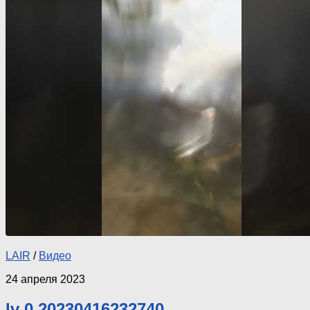
LAIR
/
Видео
24 апреля 2023
lv 0 20230416232740