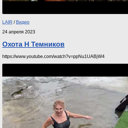
LAIR
/
Видео
24 апреля 2023
Охота Н Темников
https://www.youtube.com/watch?v=ppNu1UABjW4