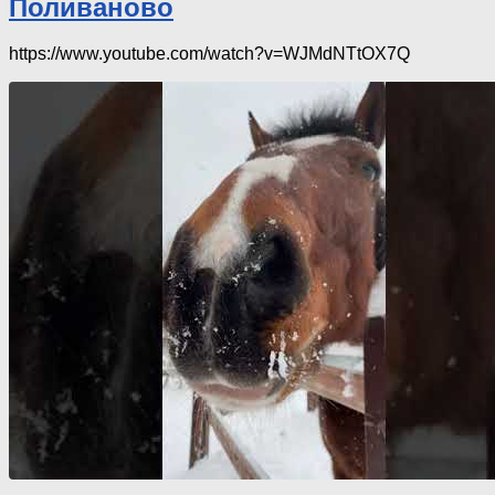
Поливаново
https://www.youtube.com/watch?v=WJMdNTtOX7Q