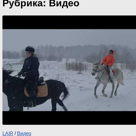
Рубрика:
Видео
LAIR
/
Видео