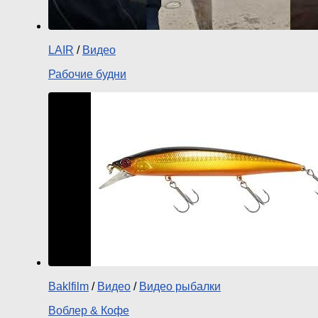
LAIR
/
Видео
Рабочие будни
Baklfilm
/
Видео
/
Видео рыбалки
Воблер & Кофе