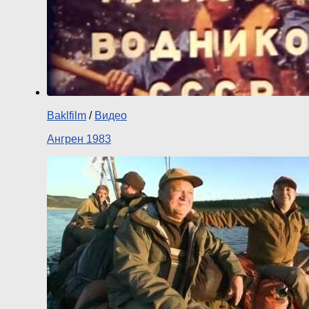
Baklfilm
/
Видео
Ангрен 1983