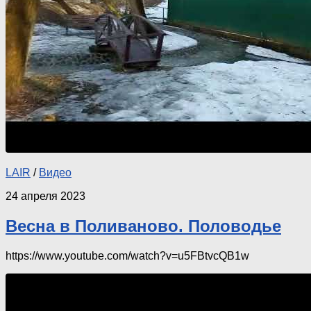
LAIR
/
Видео
24 апреля 2023
Весна в Поливаново. Половодье
https://www.youtube.com/watch?v=u5FBtvcQB1w