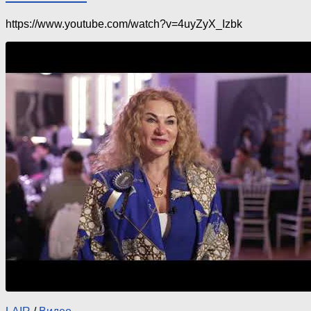
https://www.youtube.com/watch?v=4uyZyX_Izbk