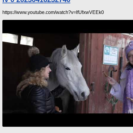
https://www.youtube.com/watch?v=lfUfxwVEEk0