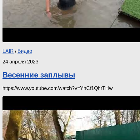
LAIR
/
Видео
24 апреля 2023
Весенние заплывы
https://www.youtube.com/watch?v=YhCf1QhrTHw