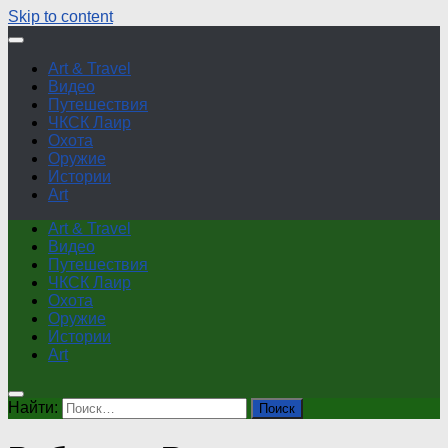
Skip to content
Art & Travel
Видео
Путешествия
ЧКСК Лаир
Охота
Оружие
Истории
Art
Art & Travel
Видео
Путешествия
ЧКСК Лаир
Охота
Оружие
Истории
Art
Найти: