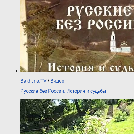
Bakhtina.TV
/
Видео
Русские без России. История и судьбы