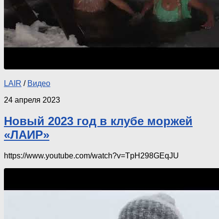
LAIR
/
Видео
24 апреля 2023
Новый 2023 год в клубе моржей
«ЛАИР»
https://www.youtube.com/watch?v=TpH298GEqJU