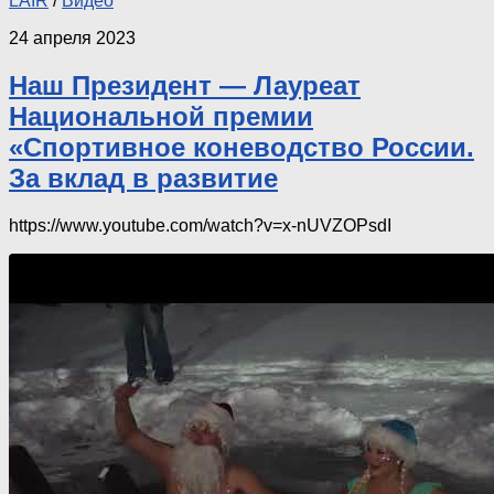
LAIR
/
Видео
24 апреля 2023
Наш Президент — Лауреат
Национальной премии
«Спортивное коневодство России.
За вклад в развитие
https://www.youtube.com/watch?v=x-nUVZOPsdI