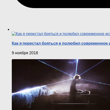
Как я перестал бояться и полюбил современное и
9 ноября 2018