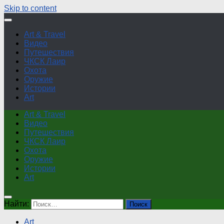
Skip to content
Art & Travel
Видео
Путешествия
ЧКСК Лаир
Охота
Оружие
Истории
Art
Art & Travel
Видео
Путешествия
ЧКСК Лаир
Охота
Оружие
Истории
Art
Найти:
Art