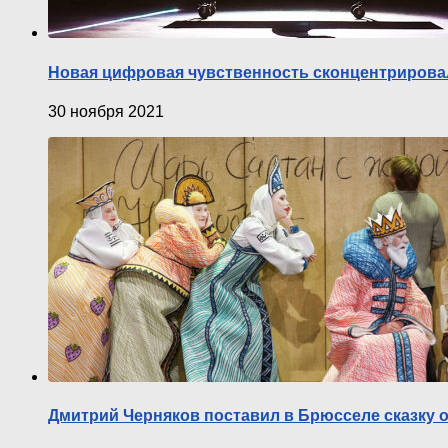
Новая цифровая чувственность сконцентрировала
30 ноября 2021
Дмитрий Черняков поставил в Брюсселе сказку о