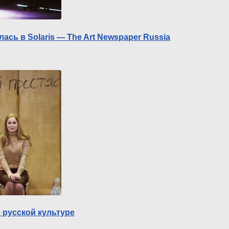
сь в Solaris — The Art Newspaper Russia
 русской культуре