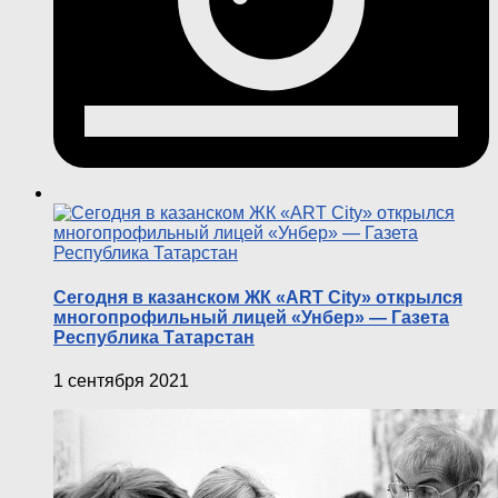
Сегодня в казанском ЖК «ART City» открылся
многопрофильный лицей «Унбер» — Газета
Республика Татарстан
1 сентября 2021