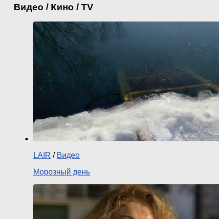
Видео / Кино / TV
LAIR
/
Видео
Морозный день