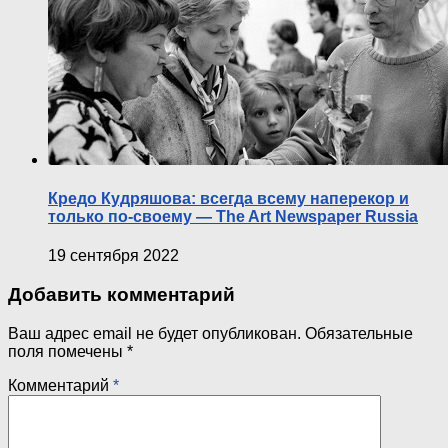
Кредо Кудряшова: всегда всему наперекор и
только по-своему — The Art Newspaper Russia
19 сентября 2022
Добавить комментарий
Ваш адрес email не будет опубликован.
Обязательные
поля помечены
*
Комментарий
*