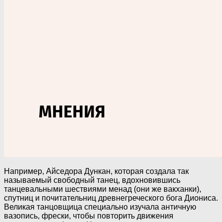
Например, Айседора Дункан, которая создала так
называемый свободный танец, вдохновившись
танцевальными шествиями менад (они же вакханки),
спутниц и почитательниц древнегреческого бога Диониса.
Великая танцовщица специально изучала античную
вазопись, фрески, чтобы повторить движения