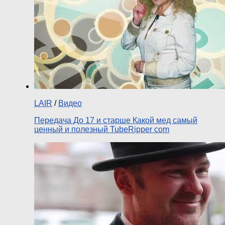
LAIR
/
Видео
Передача До 17 и старше Какой мед самый
ценный и полезный TubeRipper com