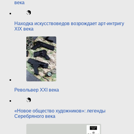
века
Находка искусствоведов возрождает арт-интригу
ХIХ века
Револьвер XXI века
«Новое общество художников»: легенды
Серебряного века