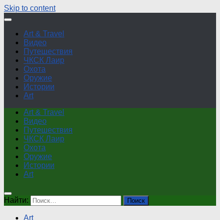
Skip to content
Art & Travel
Видео
Путешествия
ЧКСК Лаир
Охота
Оружие
Истории
Art
Art & Travel
Видео
Путешествия
ЧКСК Лаир
Охота
Оружие
Истории
Art
Найти:
Art