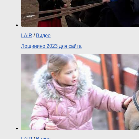
LAIR
/
Видео
Лощинино 2023 для сайта
LAIR
/
Видео