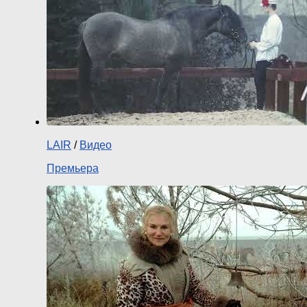
LAIR
/
Видео
Премьера