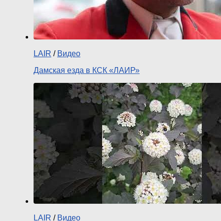
LAIR
/
Видео
Дамская езда в КСК «ЛАИР»
LAIR
/
Видео