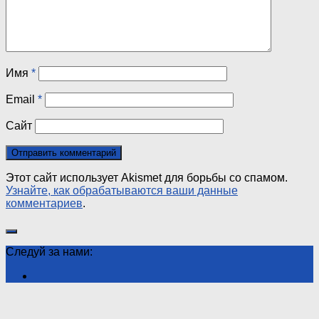
Имя
*
Email
*
Сайт
Этот сайт использует Akismet для борьбы со спамом.
Узнайте, как обрабатываются ваши данные
комментариев
.
Следуй за нами: