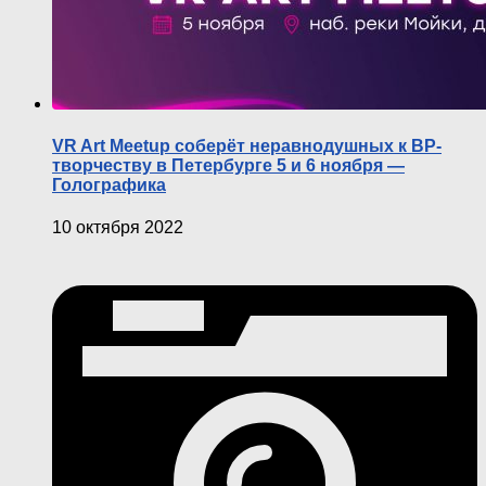
VR Art Meetup соберёт неравнодушных к ВР-
творчеству в Петербурге 5 и 6 ноября —
Голографика
10 октября 2022