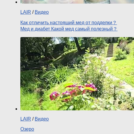
LAIR
/
Видео
Как отличить настоящий мед от подделки？
Мед и диабет Какой мед самый полезный？
LAIR
/
Видео
Озеро