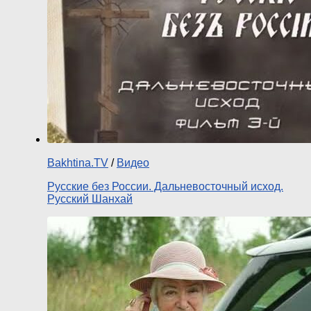
Bakhtina.TV
/
Видео
Русские без России. Дальневосточный исход.
Русский Шанхай