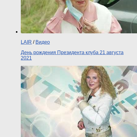
LAIR
/
Видео
День рождения Президента клуба 21 августа
2021