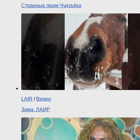
Странные люди Чудзъёка
LAIR
/
Видео
Зима. ЛАИР