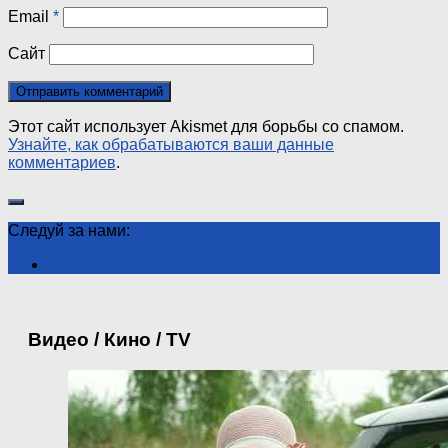
Email
*
Сайт
Этот сайт использует Akismet для борьбы со спамом.
Узнайте, как обрабатываются ваши данные
комментариев
.
Следуй за нами:
Видео / Кино / TV