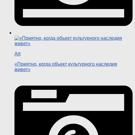
Art
«Приятно, когда объект культурного наследия
живет»