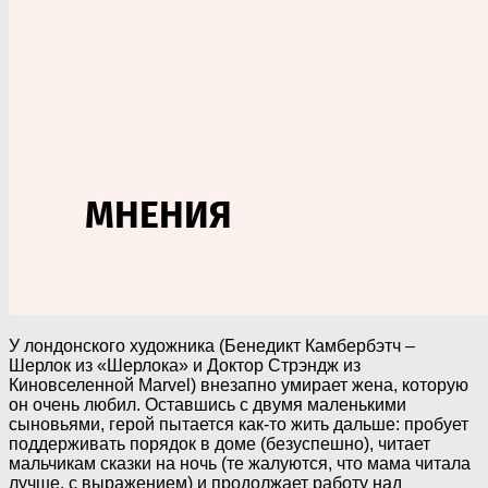
У лондонского художника (Бенедикт Камбербэтч –
Шерлок из «Шерлока» и Доктор Стрэндж из
Киновселенной Marvel) внезапно умирает жена, которую
он очень любил. Оставшись с двумя маленькими
сыновьями, герой пытается как-то жить дальше: пробует
поддерживать порядок в доме (безуспешно), читает
мальчикам сказки на ночь (те жалуются, что мама читала
лучше, с выражением) и продолжает работу над