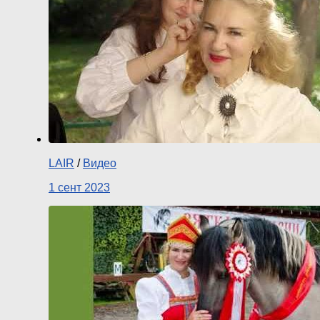
LAIR
/
Видео
1 сент 2023