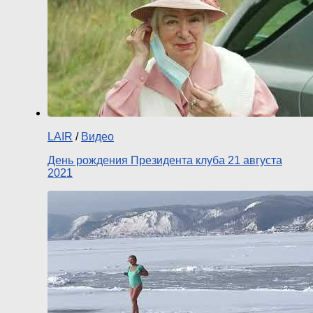
LAIR
/
Видео
День рождения Президента клуба 21 августа
2021