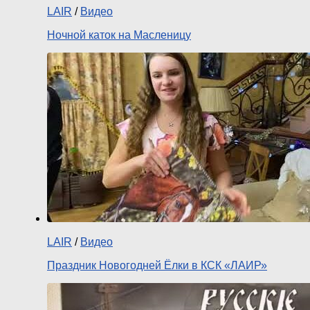
LAIR
/
Видео
Ночной каток на Масленицу
LAIR
/
Видео
Праздник Новогодней Ёлки в КСК «ЛАИР»