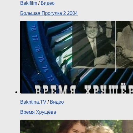
Baklfilm
/
Видео
Большая Прогулка 2 2004
Bakhtina.TV
/
Видео
Время Хрущёва