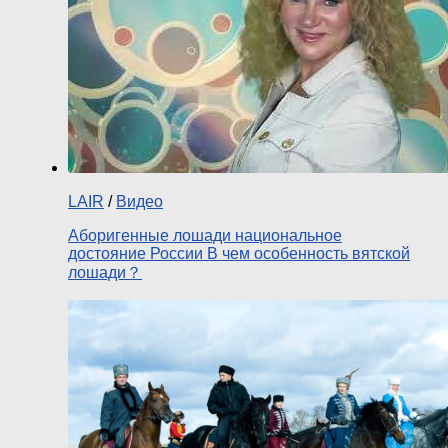
LAIR
/
Видео
Аборигенные лошади национальное
достояние России В чем особенность вятской
лошади？