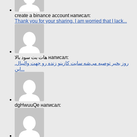
create a binance account написал:
Thank you for your sharing. I am worried that I lack...
هات بت سود بالا написал:
روز بخیر توصیه می‌شه سایت کازینو زنده رو جهت والیبال.
این...
dgHwuuQe написал: