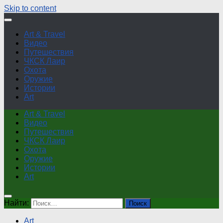
Skip to content
Art & Travel
Видео
Путешествия
ЧКСК Лаир
Охота
Оружие
Истории
Art
Art & Travel
Видео
Путешествия
ЧКСК Лаир
Охота
Оружие
Истории
Art
Найти:
Art