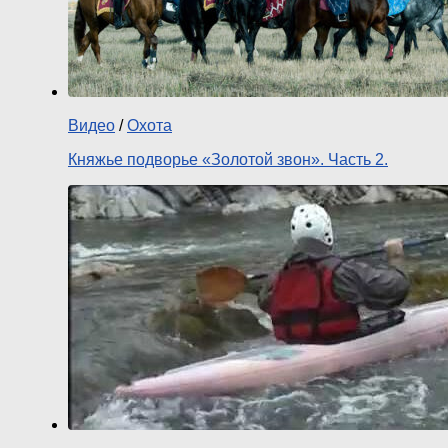
Видео
/
Охота
Княжье подворье «Золотой звон». Часть 2.