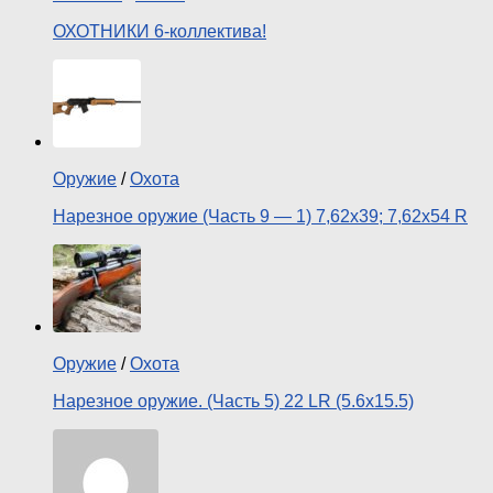
ОХОТНИКИ 6-коллектива!
Оружие
/
Охота
Нарезное оружие (Часть 9 — 1) 7,62х39; 7,62х54 R
Оружие
/
Охота
Нарезное оружие. (Часть 5) 22 LR (5.6х15.5)