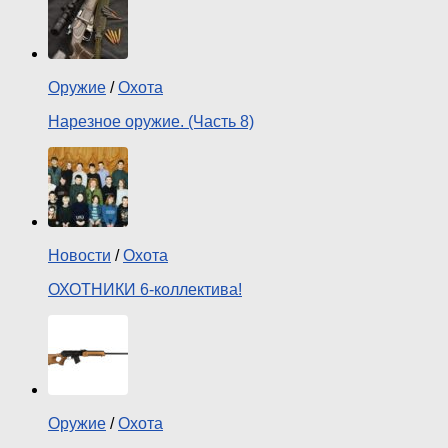
Оружие
/
Охота
Нарезное оружие. (Часть 8)
Новости
/
Охота
ОХОТНИКИ 6-коллектива!
Оружие
/
Охота