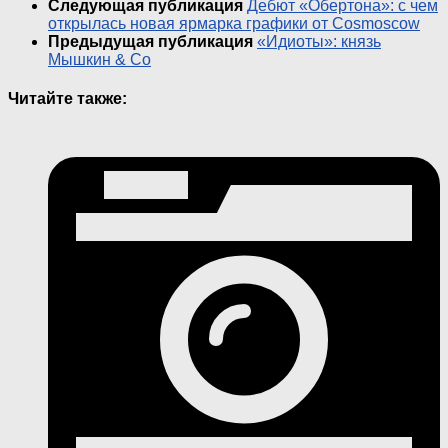
Следующая публикация
Дебют «Обертона»: с чем
открылась новая ярмарка графики от Cosmoscow
Предыдущая публикация
«Идиоты»: князь
Мышкин & Со
Читайте также: