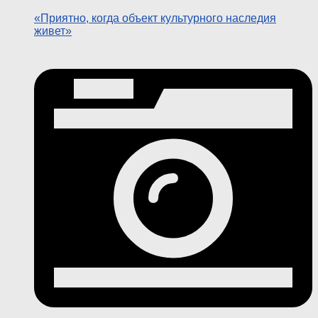
«Приятно, когда объект культурного наследия
живет»