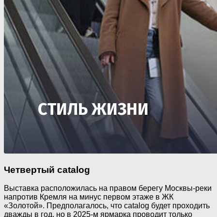
Четвертый catalog
Выставка расположилась на правом берегу Москвы-реки
напротив Кремля на минус первом этаже в ЖК
«Золотой». Предполагалось, что catalog будет проходить
дважды в год, но в 2025-м ярмарка проводит только