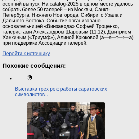
осенний выпуск. На catalog-2025 в одном месте удалось
собрать более 50 галерей – из Москвы, Санкт-
Петербурга, Нижнего Новгорода, Сибири, с Урала и
Дальнего Востока. Событие организовано
основательницей «Винзавода» Софьей Троценко,
галеристами Александром Шаровым (11.12), Дмитрием
Ханкиным («Триумф»), Алиной Крюковой (a—s—t—r—a)
при поддержке Ассоциации галерей.
Перейти к источнику
Похожие сообщения:
Выставка трех рек: работы саратовских
символистов…