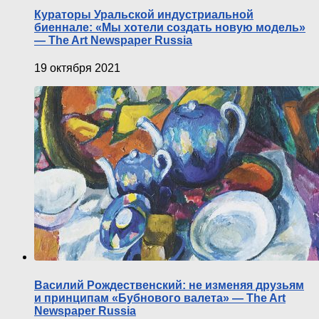
Кураторы Уральской индустриальной
биеннале: «Мы хотели создать новую модель»
— The Art Newspaper Russia
19 октября 2021
Василий Рождественский: не изменяя друзьям
и принципам «Бубнового валета» — The Art
Newspaper Russia