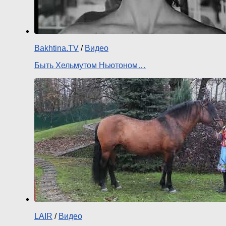
Bakhtina.TV
/
Видео
Быть Хельмутом Ньютоном…
LAIR
/
Видео