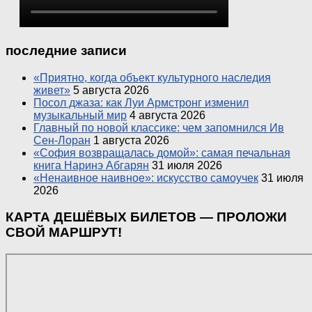
последние записи
«Приятно, когда объект культурного наследия
живет»
5 августа 2026
Посол джаза: как Луи Армстронг изменил
музыкальный мир
4 августа 2026
Главный по новой классике: чем запомнился Ив
Сен-Лоран
1 августа 2026
«София возвращалась домой»: самая печальная
книга Наринэ Абгарян
31 июля 2026
«Ненаивное наивное»: искусство самоучек
31 июля
2026
КАРТА ДЕШЁВЫХ БИЛЕТОВ — ПРОЛОЖИ
СВОЙ МАРШРУТ!