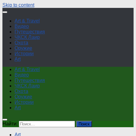
Skip to content
Art & Travel
Видео
Путешествия
ЧКСК Лаир
Охота
Оружие
Истории
Art
Art & Travel
Видео
Путешествия
ЧКСК Лаир
Охота
Оружие
Истории
Art
Найти:
Art