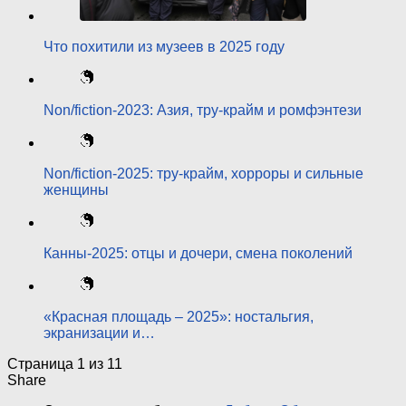
Что похитили из музеев в 2025 году
Non/fiction-2023: Азия, тру-крайм и ромфэнтези
Non/fiction-2025: тру-крайм, хорроры и сильные
женщины
Канны-2025: отцы и дочери, смена поколений
«Красная площадь – 2025»: ностальгия,
экранизации и…
Страница 1 из 1
1
Share