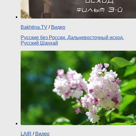
Bakhtina.TV
/
Видео
Русские без России. Дальневосточный исход.
Русский Шанхай
LAIR
/
Видео