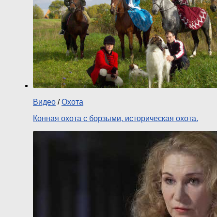
Видео
/
Охота
Конная охота с борзыми, историческая охота.