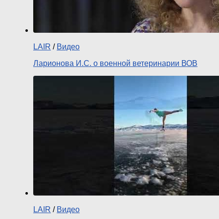
LAIR
/
Видео
Ларионова И.С. о военной ветеринарии ВОВ
LAIR
/
Видео