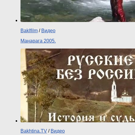
Baklfilm
/
Видео
Манарага 2005.
Bakhtina.TV
/
Видео