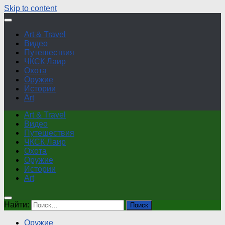
Skip to content
Art & Travel
Видео
Путешествия
ЧКСК Лаир
Охота
Оружие
Истории
Art
Art & Travel
Видео
Путешествия
ЧКСК Лаир
Охота
Оружие
Истории
Art
Найти:
Оружие