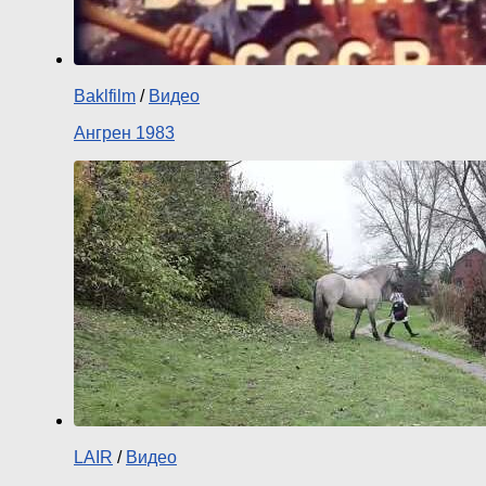
Baklfilm
/
Видео
Ангрен 1983
LAIR
/
Видео