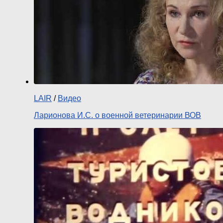
LAIR
/
Видео
Ларионова И.С. о военной ветеринарии ВОВ