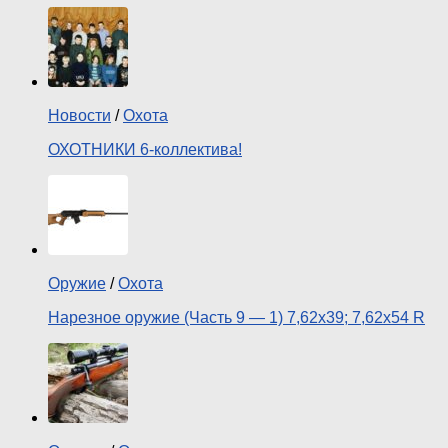
Новости
/
Охота
ОХОТНИКИ 6-коллектива!
Оружие
/
Охота
Нарезное оружие (Часть 9 — 1) 7,62х39; 7,62х54 R