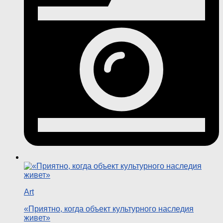
Art
«Приятно, когда объект культурного наследия
живет»