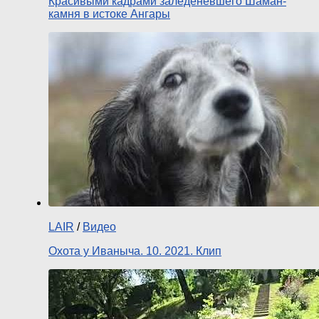
Красивыми кадрами заледеневшего Шаман-
камня в истоке Ангары
LAIR
/
Видео
Охота у Иваныча. 10. 2021. Клип