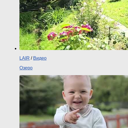
LAIR
/
Видео
Озеро