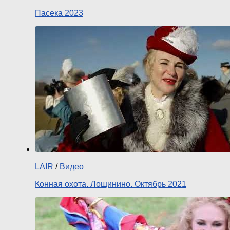
Пасека 2023
LAIR
/
Видео
Конная охота. Лощинино. Октябрь 2021