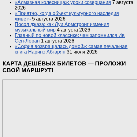
«Алмазная колесница»: уроки созерцания
7 августа
2026
«Приятно, когда объект культурного наследия
живет»
5 августа 2026
Посол джаза: как Луи Армстронг изменил
музыкальный мир
4 августа 2026
Главный по новой классике: чем запомнился Ив
Сен-Лоран
1 августа 2026
«София возвращалась домой»: самая печальная
книга Наринэ Абгарян
31 июля 2026
КАРТА ДЕШЁВЫХ БИЛЕТОВ — ПРОЛОЖИ
СВОЙ МАРШРУТ!