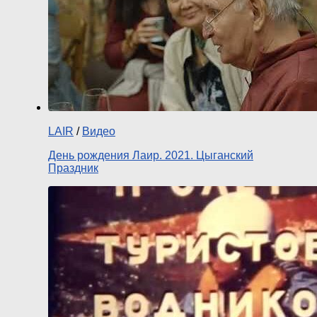
LAIR
/
Видео
День рождения Лаир. 2021. Цыганский
Праздник