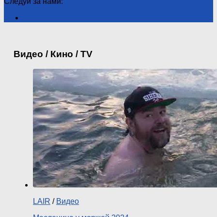
Следуй за нами:
Видео / Кино / TV
LAIR
/
Видео