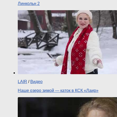
Линкольн 2
LAIR
/
Видео
Наше озеро зимой — каток в КСК «Лаир»