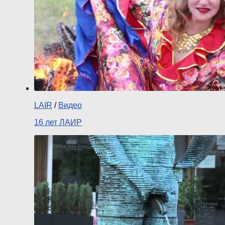
LAIR
/
Видео
16 лет ЛАИР