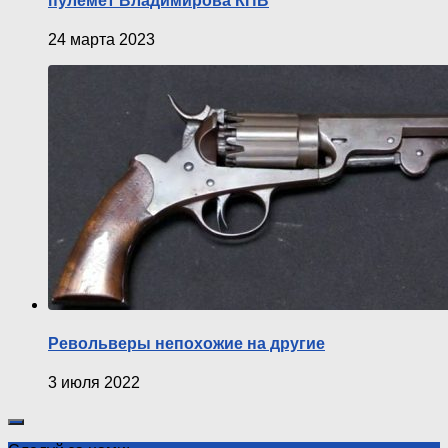
пулемет Владимирова КПВ
24 марта 2023
Револьверы непохожие на другие
3 июля 2022