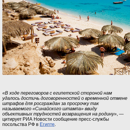
«В ходе переговоров с египетской стороной нам
удалось достичь договоренностей о временной отмене
штрафов для росграждан за просрочку так
называемого «Синайского штампа» ввиду
объективных трудностей возвращения на родину»
, —
цитирует РИА Новости сообщение пресс-службы
посольства РФ в
Египте
.