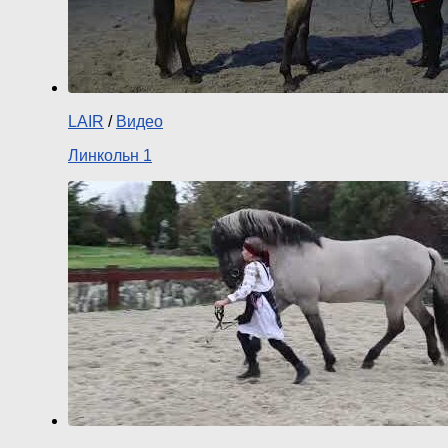
LAIR
/
Видео
Линкольн 1