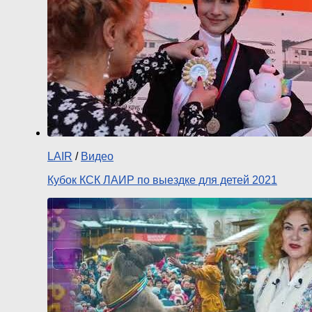
LAIR
/
Видео
Кубок КСК ЛАИР по выездке для детей 2021