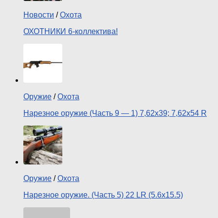
Новости
/
Охота
ОХОТНИКИ 6-коллектива!
Оружие
/
Охота
Нарезное оружие (Часть 9 — 1) 7,62х39; 7,62х54 R
Оружие
/
Охота
Нарезное оружие. (Часть 5) 22 LR (5.6х15.5)