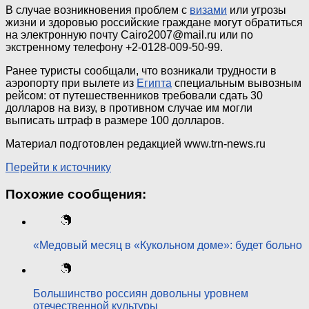
В случае возникновения проблем с
визами
или угрозы
жизни и здоровью российские граждане могут обратиться
на электронную почту Cairo2007@mail.ru или по
экстренному телефону +2-0128-009-50-99.
Ранее туристы сообщали, что возникали трудности в
аэропорту при вылете из
Египта
специальным вывозным
рейсом: от путешественников требовали сдать 30
долларов на визу, в противном случае им могли
выписать штраф в размере 100 долларов.
Материал подготовлен редакцией www.trn-news.ru
Перейти к источнику
Похожие сообщения:
«Медовый месяц в «Кукольном доме»: будет больно
Большинство россиян довольны уровнем
отечественной культуры