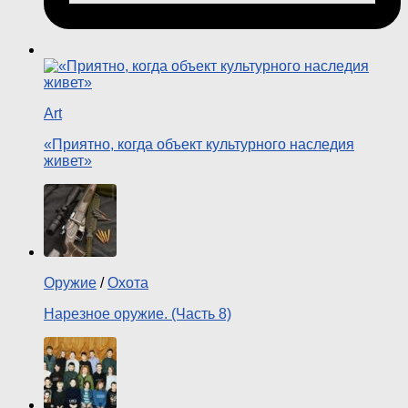
Art
«Приятно, когда объект культурного наследия
живет»
Оружие
/
Охота
Нарезное оружие. (Часть 8)