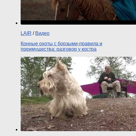
LAIR
/
Видео
Конные охоты с борзыми-правила и
преимущества: разговор у костра