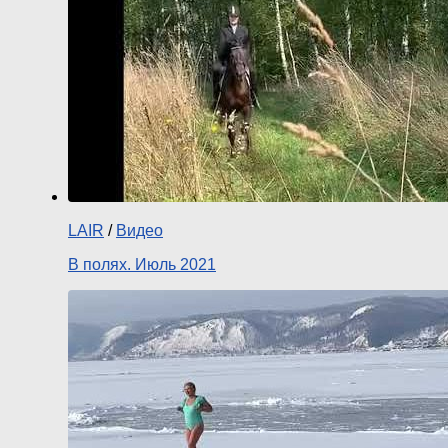
LAIR
/
Видео
В полях. Июль 2021