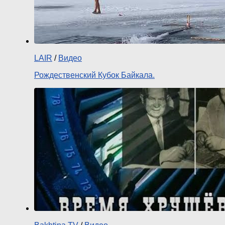
LAIR
/
Видео
Рождественский Кубок Байкала.