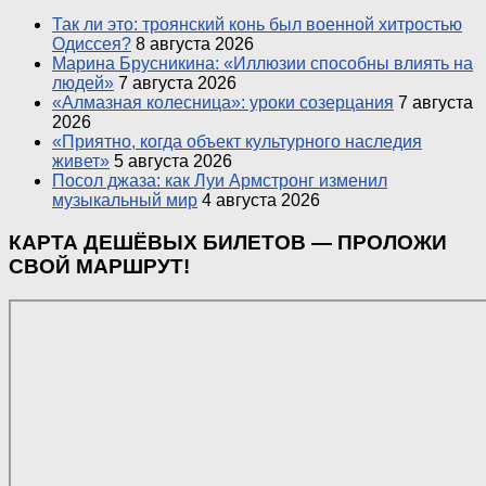
Так ли это: троянский конь был военной хитростью
Одиссея?
8 августа 2026
Марина Брусникина: «Иллюзии способны влиять на
людей»
7 августа 2026
«Алмазная колесница»: уроки созерцания
7 августа
2026
«Приятно, когда объект культурного наследия
живет»
5 августа 2026
Посол джаза: как Луи Армстронг изменил
музыкальный мир
4 августа 2026
КАРТА ДЕШЁВЫХ БИЛЕТОВ — ПРОЛОЖИ
СВОЙ МАРШРУТ!