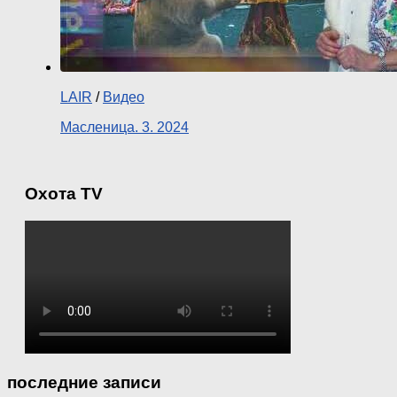
LAIR
/
Видео
Масленица. 3. 2024
Охота TV
последние записи