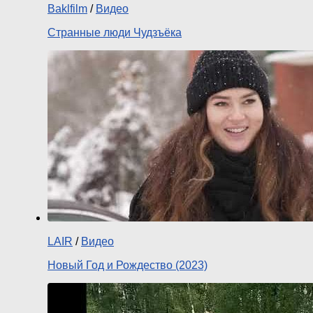
Baklfilm
/
Видео
Странные люди Чудзъёка
LAIR
/
Видео
Новый Год и Рождество (2023)