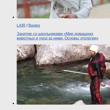
LAIR
/
Видео
Занятие со школьниками «Мир домашних
животных и уход за ними. Основы этологии»