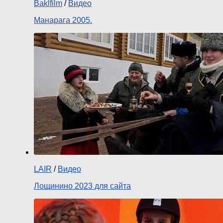
Baklfilm
/
Видео
Манарага 2005.
LAIR
/
Видео
Лощинино 2023 для сайта