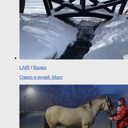
LAIR
/
Видео
Озеро и ручей. Март