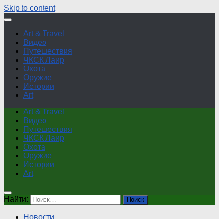
Skip to content
Art & Travel
Видео
Путешествия
ЧКСК Лаир
Охота
Оружие
Истории
Art
Art & Travel
Видео
Путешествия
ЧКСК Лаир
Охота
Оружие
Истории
Art
Найти:
Новости