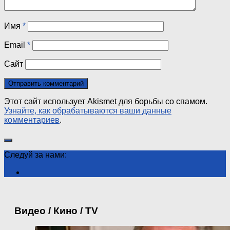
Имя
*
Email
*
Сайт
Этот сайт использует Akismet для борьбы со спамом.
Узнайте, как обрабатываются ваши данные
комментариев
.
Следуй за нами:
Видео / Кино / TV