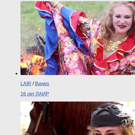
LAIR
/
Видео
16 лет ЛАИР