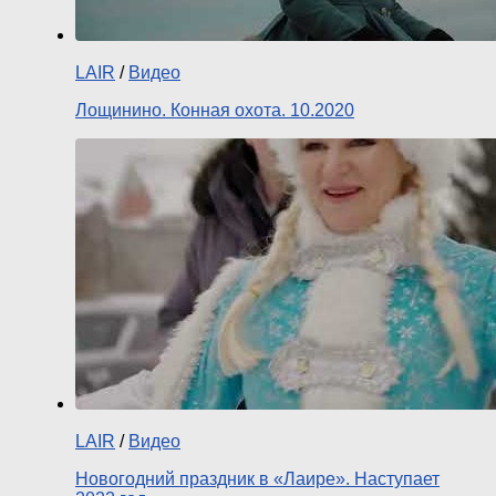
LAIR
/
Видео
Лощинино. Конная охота. 10.2020
LAIR
/
Видео
Новогодний праздник в «Лаире». Наступает