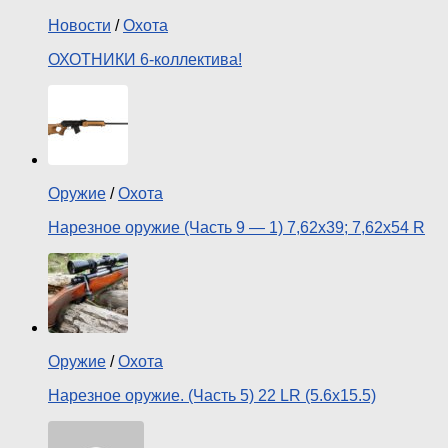
Новости
/
Охота
ОХОТНИКИ 6-коллектива!
Оружие
/
Охота
Нарезное оружие (Часть 9 — 1) 7,62х39; 7,62х54 R
Оружие
/
Охота
Нарезное оружие. (Часть 5) 22 LR (5.6х15.5)