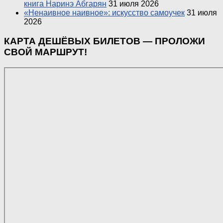
книга Наринэ Абгарян
31 июля 2026
«Ненаивное наивное»: искусство самоучек
31 июля
2026
КАРТА ДЕШЁВЫХ БИЛЕТОВ — ПРОЛОЖИ
СВОЙ МАРШРУТ!