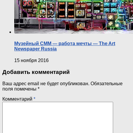
Музейный СММ — работа мечты — The Art
Newspaper Russia
15 ноября 2016
Добавить комментарий
Ваш адрес email не будет опубликован.
Обязательные
поля помечены
*
Комментарий
*