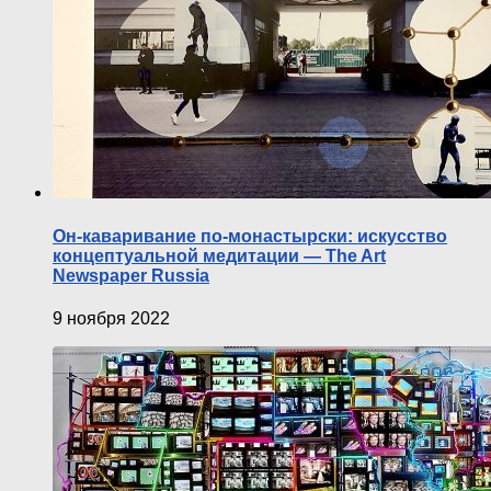
Он-каваривание по-монастырски: искусство
концептуальной медитации — The Art
Newspaper Russia
9 ноября 2022