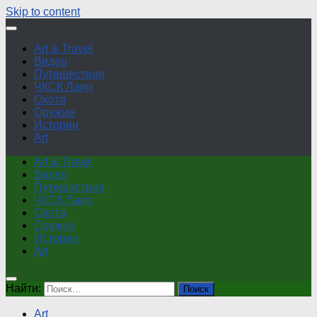
Skip to content
Art & Travel
Видео
Путешествия
ЧКСК Лаир
Охота
Оружие
Истории
Art
Art & Travel
Видео
Путешествия
ЧКСК Лаир
Охота
Оружие
Истории
Art
Найти:
Art