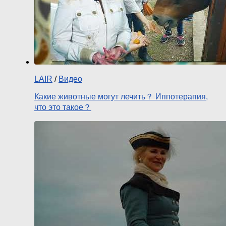
LAIR
/
Видео
Какие животные могут лечить？ Иппотерапия,
что это такое？