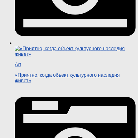
Art
«Приятно, когда объект культурного наследия
живет»