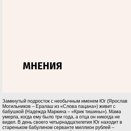
Замкнутый подросток с необычным именем Юг (Ярослав
Могильников – Ералаш из «Слова пацана») живет с
бабушкой (Надежда Маркина – «Крик тишины»). Мама
умерла, когда ему было три года, а отца он никогда не
видел. В день своего четырнадцатилетия Юг находит в
стареньком бабулином серванте миллион рублей –