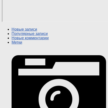
Новые записи
Популярные записи
Новые комментарии
Метки