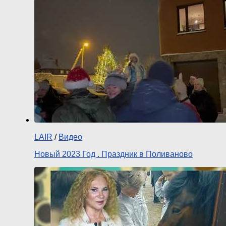
LAIR
/
Видео
Новый 2023 Год . Праздник в Поливаново