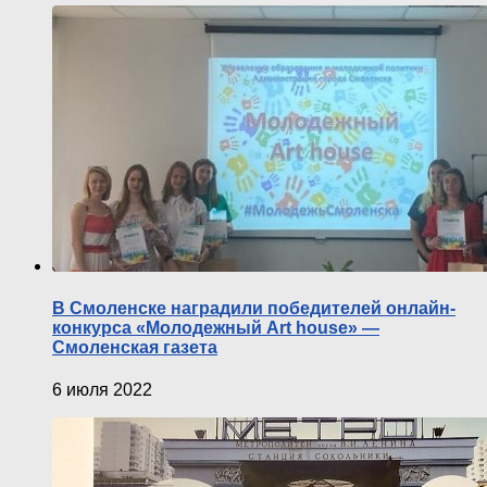
В Смоленске наградили победителей онлайн-
конкурса «Молодежный Art house» —
Смоленская газета
6 июля 2022