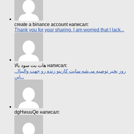
create a binance account написал:
Thank you for your sharing. I am worried that I lack...
هات بت سود بالا написал:
روز بخیر توصیه می‌شه سایت کازینو زنده رو جهت والیبال.
این...
dgHwuuQe написал: