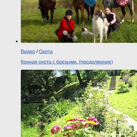
Видео
/
Охота
Конная охота с борзыми. (продолжение)