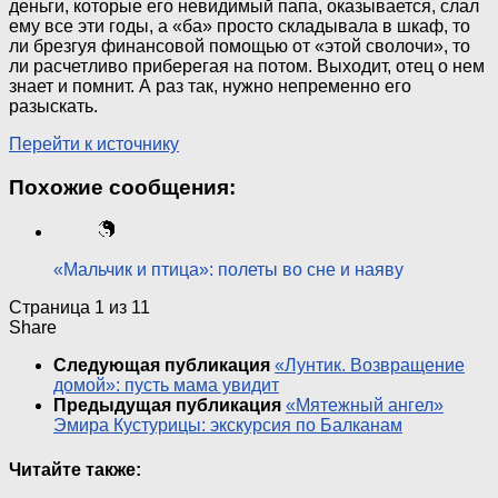
деньги, которые его невидимый папа, оказывается, слал
ему все эти годы, а «ба» просто складывала в шкаф, то
ли брезгуя финансовой помощью от «этой сволочи», то
ли расчетливо приберегая на потом. Выходит, отец о нем
знает и помнит. А раз так, нужно непременно его
разыскать.
Перейти к источнику
Похожие сообщения:
«Мальчик и птица»: полеты во сне и наяву
Страница 1 из 1
1
Share
Следующая публикация
«Лунтик. Возвращение
домой»: пусть мама увидит
Предыдущая публикация
«Мятежный ангел»
Эмира Кустурицы: экскурсия по Балканам
Читайте также: