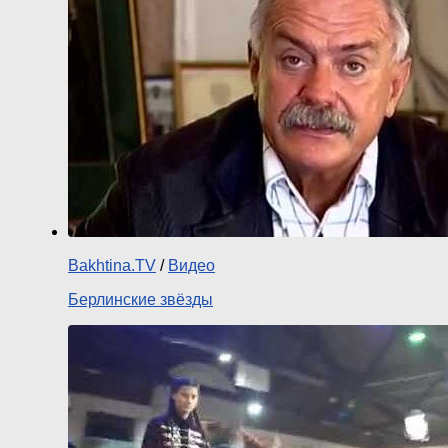
Bakhtina.TV
/
Видео
Берлинские звёзды