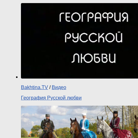
Bakhtina.TV
/
Видео
География Русской любви