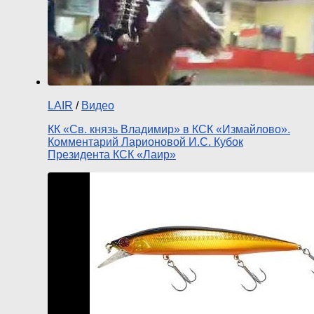
LAIR
/
Видео
КК «Св. князь Владимир» в КСК «Измайлово».
Комментарий Ларионовой И.С. Кубок
Президента КСК «Лаир»