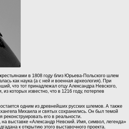
 крестьянами в 1808 году близ Юрьева-Польского шлем
лась как наука (а с ней и военная археология). При
ший, что тот принадлежал отцу Александра Невского,
из которых известно, что в 1216 году, потерпев
 остается одним из древнейших русских шлемов. А также
хангела Михаила и святых сохранились. Он был темой
я реконструировать его в реальности.
на выставке «Александр Невский. Имя, символ, легенда»
дгадана к открытию этого выставочного проекта.