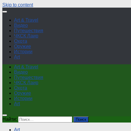
Skip to content
Art & Travel
Видео
Путешествия
ЧКСК Лаир
Охота
Оружие
Истории
Art
Art & Travel
Видео
Путешествия
ЧКСК Лаир
Охота
Оружие
Истории
Art
Найти:
Art