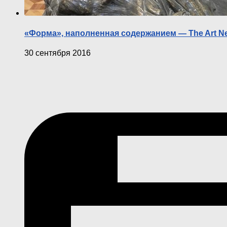
«Форма», наполненная содержанием — The Art N
30 сентября 2016