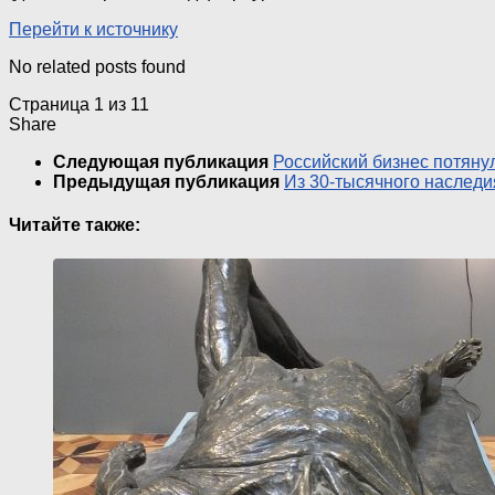
Перейти к источнику
No related posts found
Страница 1 из 1
1
Share
Следующая публикация
Российский бизнес потян
Предыдущая публикация
Из 30-тысячного наследи
Читайте также: