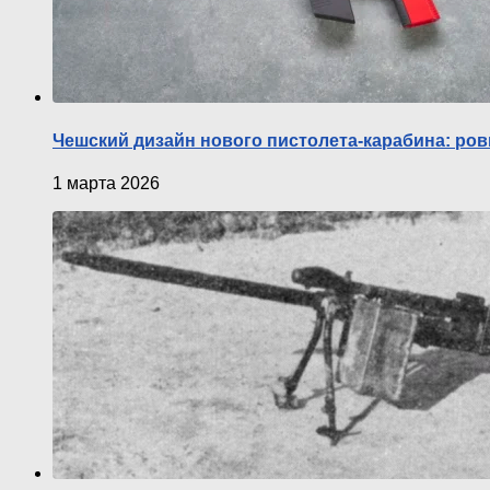
Чешский дизайн нового пистолета-карабина: ро
1 марта 2026