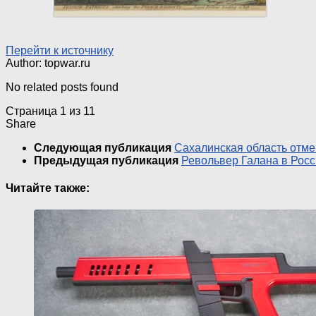
Перейти к источнику
Author: topwar.ru
No related posts found
Страница 1 из 1
1
Share
Следующая публикация
Сахалинская область отме
Предыдущая публикация
Револьвер Галана в Росс
Читайте также: