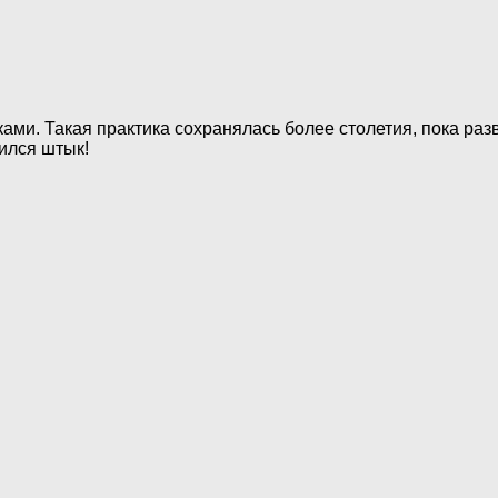
ми. Такая практика сохранялась более столетия, пока разв
ился штык!