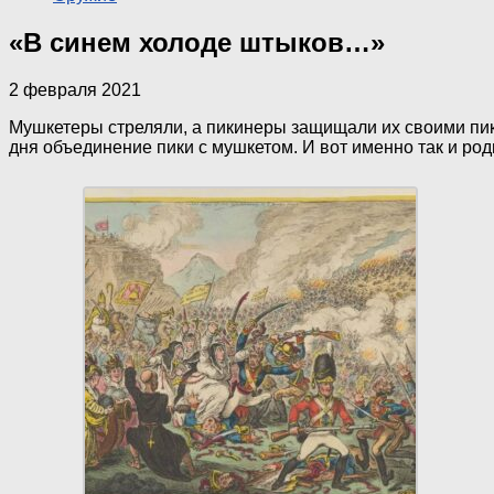
«В синем холоде штыков…»
2 февраля 2021
Мушкетеры стреляли, а пикинеры защищали их своими пика
дня объединение пики с мушкетом. И вот именно так и род