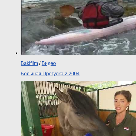
Baklfilm
/
Видео
Большая Прогулка 2 2004