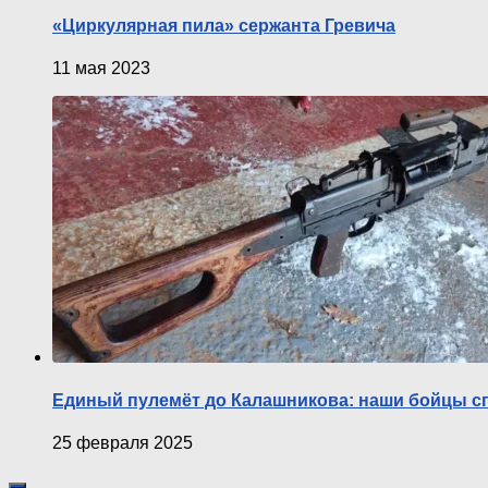
«Циркулярная пила» сержанта Гревича
11 мая 2023
Единый пулемёт до Калашникова: наши бойцы с
25 февраля 2025