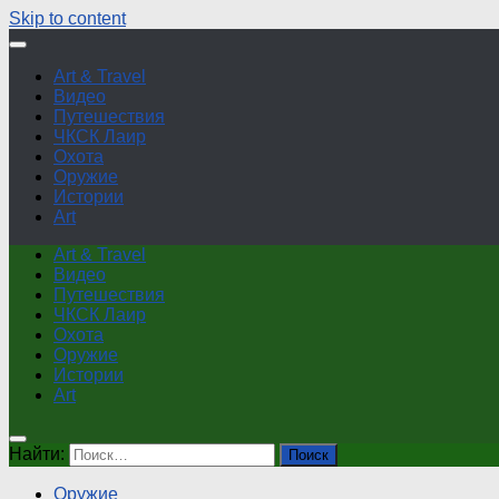
Skip to content
Art & Travel
Видео
Путешествия
ЧКСК Лаир
Охота
Оружие
Истории
Art
Art & Travel
Видео
Путешествия
ЧКСК Лаир
Охота
Оружие
Истории
Art
Найти:
Оружие